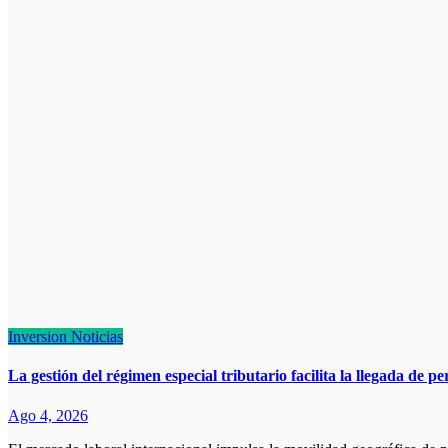
Inversion
Noticias
La gestión del régimen especial tributario facilita la llegada de p
Ago 4, 2026