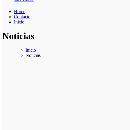
Home
Contacto
Inicio
Noticias
Inicio
Noticias