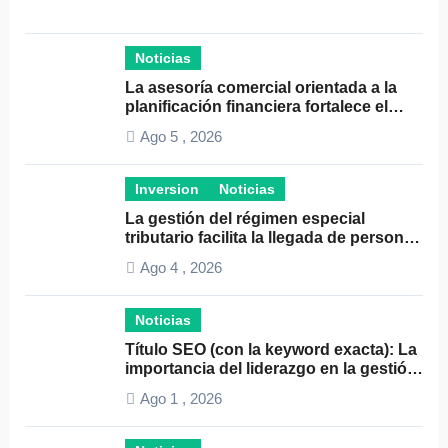
Noticias
La asesoría comercial orientada a la
planificación financiera fortalece el
crecimiento empresarial
Ago 5 , 2026
Inversion
Noticias
La gestión del régimen especial
tributario facilita la llegada de personal
especializado
Ago 4 , 2026
Noticias
Título SEO (con la keyword exacta): La
importancia del liderazgo en la gestión
de autónomos
Ago 1 , 2026