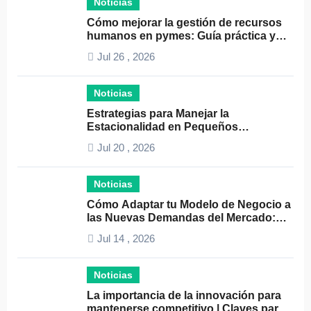
Noticias
Cómo mejorar la gestión de recursos
humanos en pymes: Guía práctica y
consejos clave
Jul 26 , 2026
Noticias
Estrategias para Manejar la
Estacionalidad en Pequeños
Negocios: Guía Práctica y Efectiva
Jul 20 , 2026
Noticias
Cómo Adaptar tu Modelo de Negocio a
las Nuevas Demandas del Mercado:
Guía Completa 2024
Jul 14 , 2026
Noticias
La importancia de la innovación para
mantenerse competitivo | Claves para