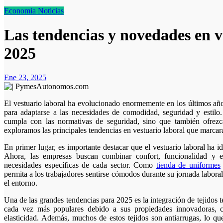
Economia
Noticias
Las tendencias y novedades en v
2025
Ene 23, 2025
El vestuario laboral ha evolucionado enormemente en los últimos años, y se espera que en 2025 continúe transformándose
para adaptarse a las necesidades de comodidad, seguridad y estil
cumpla con las normativas de seguridad, sino que también ofrezca
exploramos las principales tendencias en vestuario laboral que marcar
En primer lugar, es importante destacar que el vestuario laboral ha 
Ahora, las empresas buscan combinar confort, funcionalidad y e
necesidades específicas de cada sector. Como
tienda de uniformes
permita a los trabajadores sentirse cómodos durante su jornada laboral
el entorno.
Una de las grandes tendencias para 2025 es la integración de tejidos t
cada vez más populares debido a sus propiedades innovadoras, com
elasticidad. Además, muchos de estos tejidos son antiarrugas, lo que