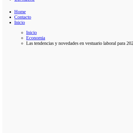
Home
Contacto
Inicio
Inicio
Economia
Las tendencias y novedades en vestuario laboral para 20