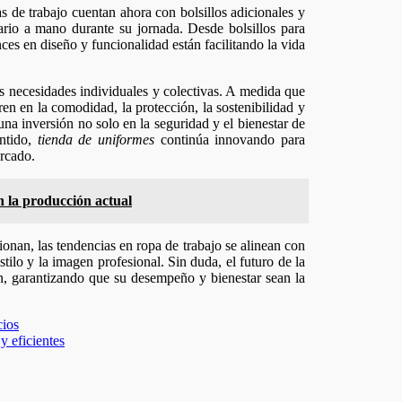
 de trabajo cuentan ahora con bolsillos adicionales y
ario a mano durante su jornada. Desde bolsillos para
ces en diseño y funcionalidad están facilitando la vida
as necesidades individuales y colectivas. A medida que
n en la comodidad, la protección, la sostenibilidad y
una inversión no solo en la seguridad y el bienestar de
entido,
tienda de uniformes
continúa innovando para
rcado.
n la producción actual
onan, las tendencias en ropa de trabajo se alinean con
estilo y la imagen profesional. Sin duda, el futuro de la
n, garantizando que su desempeño y bienestar sean la
cios
y eficientes