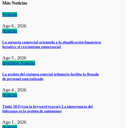
Más Noticias
Noticias
Ago 6 , 2026
Noticias
La asesoría comercial orientada a la planificación financiera
fortalece el crecimiento empresarial
Ago 5 , 2026
Inversion
Noticias
La gestión del régimen especial tributario facilita la llegada
de personal especializado
Ago 4 , 2026
Noticias
Título SEO (con la keyword exacta): La importancia del
liderazgo en la gestión de autónomos
Ago 1 , 2026
Noticias