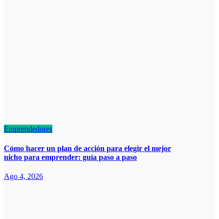
Emprendedores
Cómo hacer un plan de acción para elegir el mejor
nicho para emprender: guía paso a paso
Ago 4, 2026