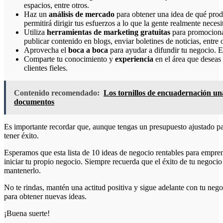
espacios, entre otros.
Haz un
análisis de mercado
para obtener una idea de qué prod
permitirá dirigir tus esfuerzos a lo que la gente realmente necesi
Utiliza
herramientas de marketing gratuitas
para promocionar
publicar contenido en blogs, enviar boletines de noticias, entre o
Aprovecha el
boca a boca
para ayudar a difundir tu negocio. E
Comparte tu conocimiento y
experiencia
en el área que deseas 
clientes fieles.
Contenido recomendado:
Los tornillos de encuadernación una
documentos
Es importante recordar que, aunque tengas un presupuesto ajustado par
tener éxito.
Esperamos que esta lista de 10 ideas de negocio rentables para empr
iniciar tu propio negocio. Siempre recuerda que el éxito de tu negoci
mantenerlo.
No te rindas, mantén una actitud positiva y sigue adelante con tu negoc
para obtener nuevas ideas.
¡Buena suerte!