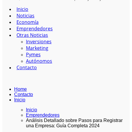
Inicio
Noticias
Economía
Emprendedores
Otras Noticias
Inversiones
Marketing
Pymes
Autónomos
Contacto
Home
Contacto
Inicio
Inicio
Emprendedores
Análisis Detallado sobre Pasos para Registrar
una Empresa: Guía Completa 2024