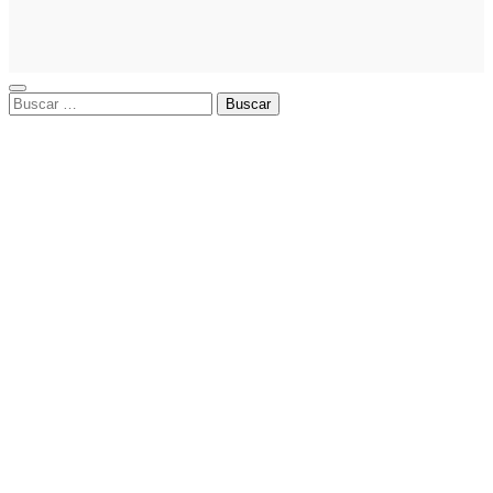
Facebook
Ads
Buscar: