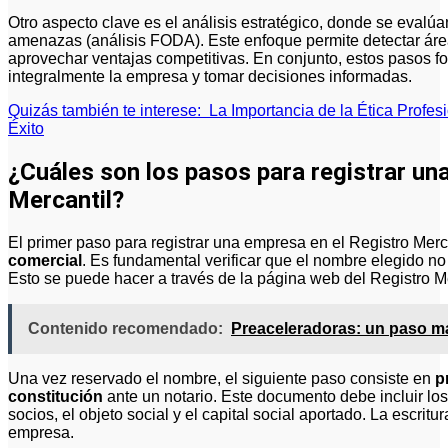
Otro aspecto clave es el análisis estratégico, donde se evalúa
amenazas (análisis FODA). Este enfoque permite detectar áre
aprovechar ventajas competitivas. En conjunto, estos pasos 
integralmente la empresa y tomar decisiones informadas.
Quizás también te interese:
La Importancia de la Ética Profes
Éxito
¿Cuáles son los pasos para registrar un
Mercantil?
El primer paso para registrar una empresa en el Registro Merc
comercial
. Es fundamental verificar que el nombre elegido no e
Esto se puede hacer a través de la página web del Registro Me
Contenido recomendado:
Preaceleradoras: un paso m
Una vez reservado el nombre, el siguiente paso consiste en
p
constitución
ante un notario. Este documento debe incluir los 
socios, el objeto social y el capital social aportado. La escritu
empresa.