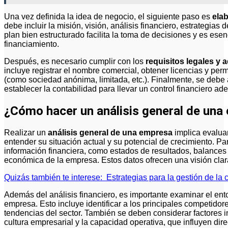
Una vez definida la idea de negocio, el siguiente paso es
ela
debe incluir la misión, visión, análisis financiero, estrategi
plan bien estructurado facilita la toma de decisiones y es esenc
financiamiento.
Después, es necesario cumplir con los
requisitos legales y 
incluye registrar el nombre comercial, obtener licencias y perm
(como sociedad anónima, limitada, etc.). Finalmente, se debe 
establecer la contabilidad para llevar un control financiero ad
¿Cómo hacer un análisis general de una
Realizar un
análisis general de una empresa
implica evalua
entender su situación actual y su potencial de crecimiento. P
información financiera, como estados de resultados, balances y
económica de la empresa. Estos datos ofrecen una visión clara 
Quizás también te interese:
Estrategias para la gestión de la 
Además del análisis financiero, es importante examinar el ent
empresa. Esto incluye identificar a los principales competidor
tendencias del sector. También se deben considerar factores i
cultura empresarial y la capacidad operativa, que influyen d