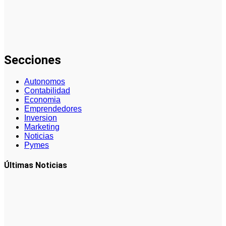
nicho para
emprender
(guía
práctica)
Secciones
Autonomos
Contabilidad
Economia
Emprendedores
Inversion
Marketing
Noticias
Pymes
Últimas Noticias