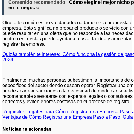
Contenido recomendado:
Cómo elegir el mejor nicho p
en tu negocio
Otro fallo común es no validar adecuadamente la propuesta de v
empresa. Esto significa no probar el producto o servicio con u
puede resultar en una oferta que no responde a las necesida
piloto o encuestas puede ayudar a ajustar la idea y aumentar 
registrar la empresa.
Quizás también te interese:
Cómo funciona la gestión de paso
2024
Finalmente, muchas personas subestiman la importancia de co
específicos del sector donde desean operar. Registrar una em
puede acarrear sanciones o la necesidad de modificar la activ
recomendable asesorarse con expertos legales o consultores 
correctos y eviten errores costosos en el proceso de registro.
Navegación
Requisitos Legales para Cómo Registrar una Empresa Paso 
Ventajas de Cómo Registrar una Empresa Paso a Paso: Guía 
de
entradas
Noticias relacionadas