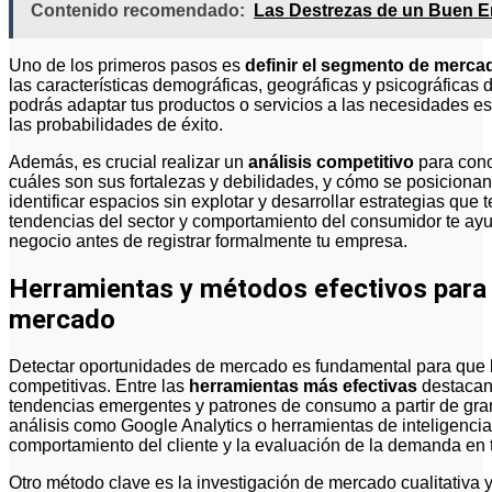
Contenido recomendado:
Las Destrezas de un Buen 
Uno de los primeros pasos es
definir el segmento de merca
las características demográficas, geográficas y psicográficas d
podrás adaptar tus productos o servicios a las necesidades es
las probabilidades de éxito.
Además, es crucial realizar un
análisis competitivo
para cono
cuáles son sus fortalezas y debilidades, y cómo se posicionan
identificar espacios sin explotar y desarrollar estrategias que 
tendencias del sector y comportamiento del consumidor te ayud
negocio antes de registrar formalmente tu empresa.
Herramientas y métodos efectivos para
mercado
Detectar oportunidades de mercado es fundamental para que
competitivas. Entre las
herramientas más efectivas
destacan 
tendencias emergentes y patrones de consumo a partir de gr
análisis como Google Analytics o herramientas de inteligencia
comportamiento del cliente y la evaluación de la demanda en 
Otro método clave es la investigación de mercado cualitativa y