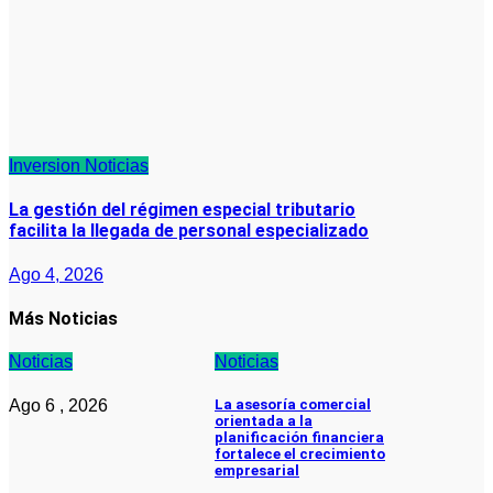
Inversion
Noticias
La gestión del régimen especial tributario
facilita la llegada de personal especializado
Ago 4, 2026
Más Noticias
Noticias
Noticias
Ago 6 , 2026
La asesoría comercial
orientada a la
planificación financiera
fortalece el crecimiento
empresarial