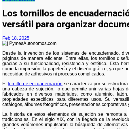
Los tornillos de encuadernaci
versátil para organizar docum
Feb 18, 2025
Desde la invención de los sistemas de encuadernado, diversas soluciones han sido utilizadas para unir
páginas de manera eficiente. Entre ellas, los tornillos di
gracias a su funcionalidad, resistencia y estética. Esta he
como la impresión, la papelería y el diseño gráfico, ya que 
necesidad de adhesivos ni procesos complicados.
El
tornillo de encuadernación
se caracteriza por su estructur
una cabeza de sujeción, lo que permite unir varias hojas
fabricados en diversos materiales, como aluminio, latón
propiedades específicas para diferentes usos. Su versati
catálogos, álbumes fotográficos, presentaciones corporativas 
La historia de estos elementos de sujeción se remonta a 
tradicionales. En el siglo XIX, con la llegada de la revoluc
grandes volúmenes impulsaron la búsqueda de alternativas a