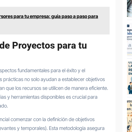
sores para tu empresa: guía paso a paso para
 de Proyectos para tu
pectos fundamentales para el éxito y el
s prácticas no solo ayudan a establecer objetivos
an que los recursos se utilicen de manera eficiente.
ias y herramientas disponibles es crucial para
ado.
ncial comenzar con la definición de objetivos
levantes y temporales). Esta metodología asegura