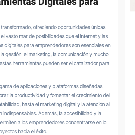
amientas Digitales para
Emprendedores
Cuánto cuesta iniciar y cómo
l vasto mar de posibilidades que el internet y las
elegir el mejor nicho para
as digitales para emprendedores son esenciales en
emprender
 la gestión, el marketing, la comunicación y mucho
estas herramientas pueden ser el catalizador para
Ago 7, 2026
 gama de aplicaciones y plataformas diseñadas
rar la productividad y fomentar el crecimiento del
bilidad, hasta el marketing digital y la atención al
n indispensables. Además, la accesibilidad y la
 permiten a los emprendedores concentrarse en lo
yectos hacia el éxito.