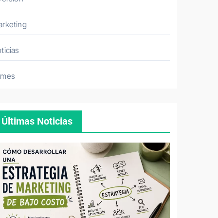
rketing
ticias
ymes
Últimas Noticias