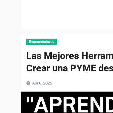
Emprendedores
Las Mejores Herrami
Crear una PYME des
Abr 8, 2025