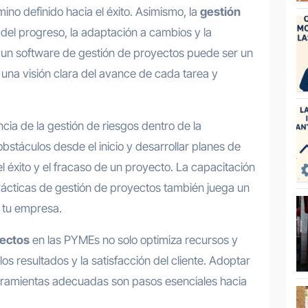
no definido hacia el éxito. Asimismo, la
gestión
del progreso, la adaptación a cambios y la
 un software de gestión de proyectos puede ser un
 una visión clara del avance de cada tarea y
ia de la gestión de riesgos dentro de la
obstáculos desde el inicio y desarrollar planes de
l éxito y el fracaso de un proyecto. La capacitación
rácticas de gestión de proyectos también juega un
e tu empresa.
yectos
en las PYMEs no solo optimiza recursos y
os resultados y la satisfacción del cliente. Adoptar
rramientas adecuadas son pasos esenciales hacia