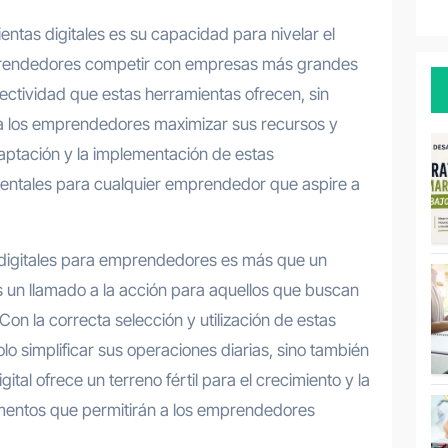
entas digitales es su capacidad para nivelar el
rendedores competir con empresas más grandes
fectividad que estas herramientas ofrecen, sin
 a los emprendedores maximizar sus recursos y
aptación y la implementación de estas
amentales para cualquier emprendedor que aspire a
s digitales para emprendedores es más que un
es un llamado a la acción para aquellos que buscan
on la correcta selección y utilización de estas
 simplificar sus operaciones diarias, sino también
ital ofrece un terreno fértil para el crecimiento y la
rumentos que permitirán a los emprendedores