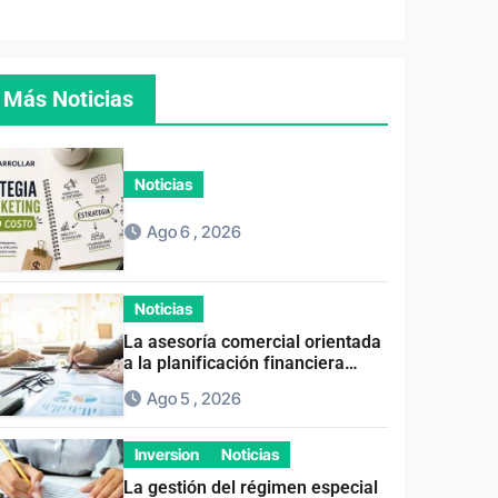
Más Noticias
Noticias
Ago 6 , 2026
Noticias
La asesoría comercial orientada
a la planificación financiera
fortalece el crecimiento
Ago 5 , 2026
empresarial
Inversion
Noticias
La gestión del régimen especial