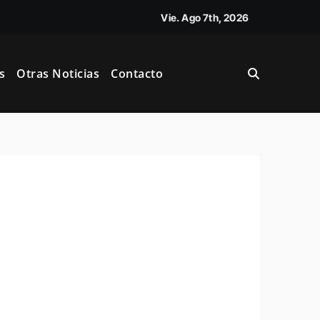
Vie. Ago 7th, 2026
l
s
Otras Noticias
Contacto
book Ads