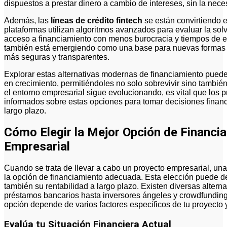
dispuestos a prestar dinero a cambio de intereses, sin la nece
Además, las
líneas de crédito fintech
se están convirtiendo 
plataformas utilizan algoritmos avanzados para evaluar la so
acceso a financiamiento con menos burocracia y tiempos de e
también está emergiendo como una base para nuevas formas d
más seguras y transparentes.
Explorar estas alternativas modernas de financiamiento pue
en crecimiento, permitiéndoles no solo sobrevivir sino tambié
el entorno empresarial sigue evolucionando, es vital que lo
informados sobre estas opciones para tomar decisiones financ
largo plazo.
Cómo Elegir la Mejor Opción de Financi
Empresarial
Cuando se trata de llevar a cabo un proyecto empresarial, una
la opción de financiamiento adecuada. Esta elección puede det
también su rentabilidad a largo plazo. Existen diversas altern
préstamos bancarios hasta inversores ángeles y crowdfunding. 
opción depende de varios factores específicos de tu proyecto y
Evalúa tu Situación Financiera Actual