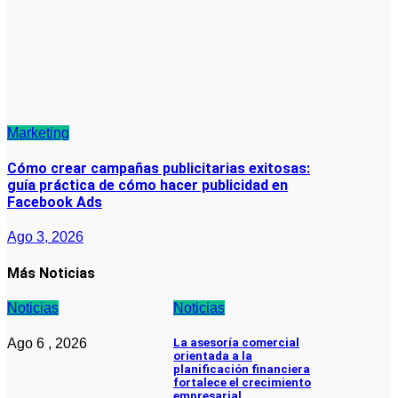
Marketing
Cómo crear campañas publicitarias exitosas:
guía práctica de cómo hacer publicidad en
Facebook Ads
Ago 3, 2026
Más Noticias
Noticias
Noticias
Ago 6 , 2026
La asesoría comercial
orientada a la
planificación financiera
fortalece el crecimiento
empresarial