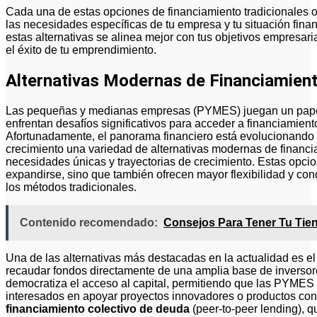
Cada una de estas opciones de financiamiento tradicionales 
las necesidades específicas de tu empresa y tu situación fina
estas alternativas se alinea mejor con tus objetivos empresar
el éxito de tu emprendimiento.
Alternativas Modernas de Financiamien
Las pequeñas y medianas empresas (PYMES) juegan un papel 
enfrentan desafíos significativos para acceder a financiamient
Afortunadamente, el panorama financiero está evolucionando
crecimiento una variedad de alternativas modernas de financ
necesidades únicas y trayectorias de crecimiento. Estas opcio
expandirse, sino que también ofrecen mayor flexibilidad y c
los métodos tradicionales.
Contenido recomendado:
Consejos Para Tener Tu Tien
Una de las alternativas más destacadas en la actualidad es e
recaudar fondos directamente de una amplia base de inversore
democratiza el acceso al capital, permitiendo que las PYMES 
interesados en apoyar proyectos innovadores o productos con p
financiamiento colectivo de deuda
(peer-to-peer lending), 