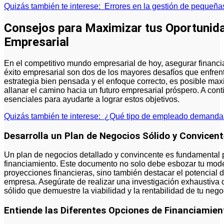
Quizás también te interese:
Errores en la gestión de pequeñ
Consejos para Maximizar tus Oportunida
Empresarial
En el competitivo mundo empresarial de hoy, asegurar financi
éxito empresarial son dos de los mayores desafíos que enfre
estrategia bien pensada y el enfoque correcto, es posible max
allanar el camino hacia un futuro empresarial próspero. A con
esenciales para ayudarte a lograr estos objetivos.
Quizás también te interese:
¿Qué tipo de empleado demanda
Desarrolla un Plan de Negocios Sólido y Convicen
Un plan de negocios detallado y convincente es fundamental p
financiamiento. Este documento no solo debe esbozar tu mode
proyecciones financieras, sino también destacar el potencial d
empresa. Asegúrate de realizar una investigación exhaustiva d
sólido que demuestre la viabilidad y la rentabilidad de tu nego
Entiende las Diferentes Opciones de Financiamien