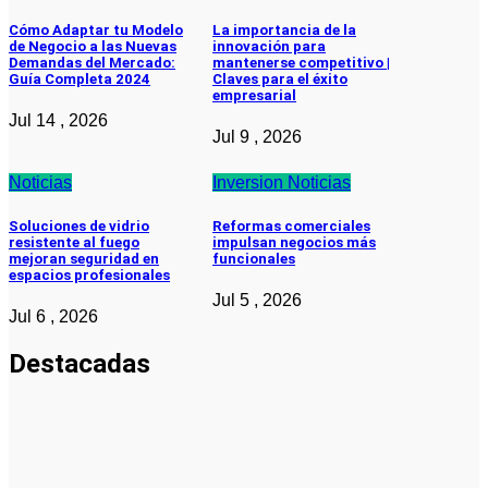
Cómo Adaptar tu Modelo
La importancia de la
de Negocio a las Nuevas
innovación para
Demandas del Mercado:
mantenerse competitivo |
Guía Completa 2024
Claves para el éxito
empresarial
Jul 14 , 2026
Jul 9 , 2026
Noticias
Inversion
Noticias
Soluciones de vidrio
Reformas comerciales
resistente al fuego
impulsan negocios más
mejoran seguridad en
funcionales
espacios profesionales
Jul 5 , 2026
Jul 6 , 2026
Destacadas
Noticias
Noticias