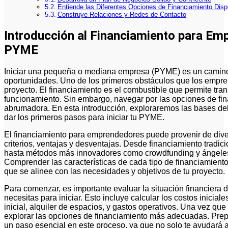
Entiende las Diferentes Opciones de Financiamiento Disp
Construye Relaciones y Redes de Contacto
Introducción al Financiamiento para Em
PYME
Iniciar una pequeña o mediana empresa (PYME) es un camino emocionante lleno de desafíos y
oportunidades. Uno de los primeros obstáculos que los empre
proyecto. El financiamiento es el combustible que permite tr
funcionamiento. Sin embargo, navegar por las opciones de fi
abrumadora. En esta introducción, exploraremos las bases d
dar los primeros pasos para iniciar tu PYME.
El financiamiento para emprendedores puede provenir de dive
criterios, ventajas y desventajas. Desde financiamiento tradic
hasta métodos más innovadores como crowdfunding y ángeles 
Comprender las características de cada tipo de financiamiento
que se alinee con las necesidades y objetivos de tu proyecto.
Para comenzar, es importante evaluar la situación financiera d
necesitas para iniciar. Esto incluye calcular los costos inicial
inicial, alquiler de espacios, y gastos operativos. Una vez qu
explorar las opciones de financiamiento más adecuadas. Prepa
un paso esencial en este proceso, ya que no solo te ayudará a c