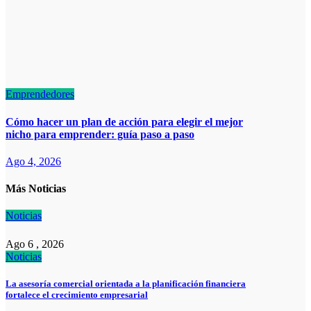
Emprendedores
Cómo hacer un plan de acción para elegir el mejor
nicho para emprender: guía paso a paso
Ago 4, 2026
Más Noticias
Noticias
Ago 6 , 2026
Noticias
La asesoría comercial orientada a la planificación financiera
fortalece el crecimiento empresarial