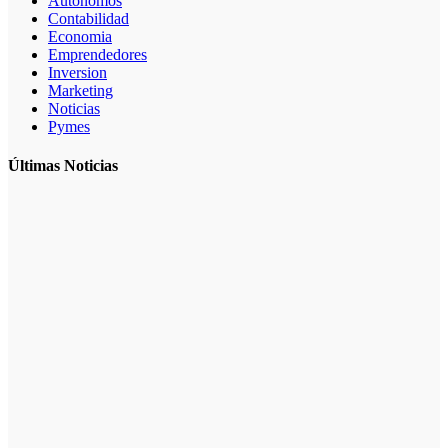
Autonomos
Contabilidad
Economia
Emprendedores
Inversion
Marketing
Noticias
Pymes
Últimas Noticias