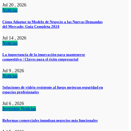
Jul 20 , 2026
Noticias
Cómo Adaptar tu Modelo de Negocio a las Nuevas Demandas
del Mercado: Guía Completa 2024
Jul 14 , 2026
Noticias
La importancia de la innovación para mantenerse
competitivo | Claves para el éxito empresarial
Jul 9 , 2026
Noticias
Soluciones de vidrio resistente al fuego mejoran seguridad en
espacios profesionales
Jul 6 , 2026
Inversion
Noticias
Reformas comerciales impulsan negocios más funcionales