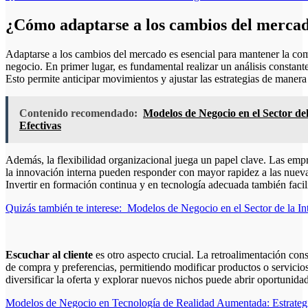
¿Cómo adaptarse a los cambios del merca
Adaptarse a los cambios del mercado es esencial para mantener la com
negocio. En primer lugar, es fundamental realizar un análisis constant
Esto permite anticipar movimientos y ajustar las estrategias de manera
Contenido recomendado:
Modelos de Negocio en el Sector del
Efectivas
Además, la flexibilidad organizacional juega un papel clave. Las emp
la innovación interna pueden responder con mayor rapidez a las nuev
Invertir en formación continua y en tecnología adecuada también facili
Quizás también te interese:
Modelos de Negocio en el Sector de la Int
Escuchar al cliente
es otro aspecto crucial. La retroalimentación co
de compra y preferencias, permitiendo modificar productos o servicio
diversificar la oferta y explorar nuevos nichos puede abrir oportunid
Navegación
Modelos de Negocio en Tecnología de Realidad Aumentada: Estrategi