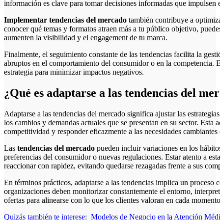
información es clave para tomar decisiones informadas que impulsen e
Implementar tendencias del mercado
también contribuye a optimiz
conocer qué temas y formatos atraen más a tu público objetivo, puede
aumenten la visibilidad y el engagement de tu marca.
Finalmente, el seguimiento constante de las tendencias facilita la gest
abruptos en el comportamiento del consumidor o en la competencia. Est
estrategia para minimizar impactos negativos.
¿Qué es adaptarse a las tendencias del me
Adaptarse a las tendencias del mercado significa ajustar las estrategi
los cambios y demandas actuales que se presentan en su sector. Esta 
competitividad y responder eficazmente a las necesidades cambiantes
Las
tendencias del mercado
pueden incluir variaciones en los hábit
preferencias del consumidor o nuevas regulaciones. Estar atento a esta
reaccionar con rapidez, evitando quedarse rezagadas frente a sus comp
En términos prácticos, adaptarse a las tendencias implica un proceso c
organizaciones deben monitorizar constantemente el entorno, interpret
ofertas para alinearse con lo que los clientes valoran en cada momento
Quizás también te interese:
Modelos de Negocio en la Atención Médic