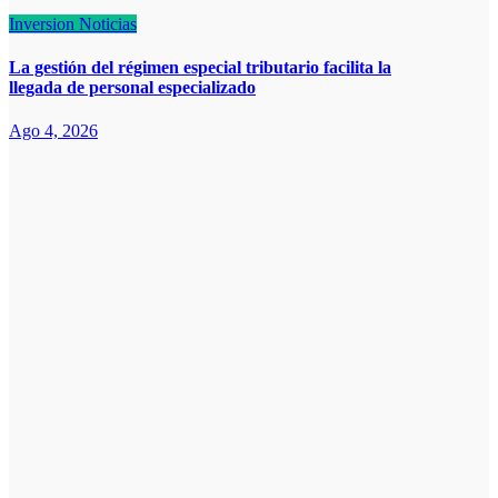
Inversion
Noticias
La gestión del régimen especial tributario facilita la
llegada de personal especializado
Ago 4, 2026