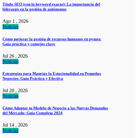
Título SEO (con la keyword exacta): La importancia del
liderazgo en la gestión de autónomos
Ago 1 , 2026
Noticias
Cómo mejorar la gestión de recursos humanos en pymes:
Guía práctica y consejos clave
Jul 26 , 2026
Noticias
Estrategias para Manejar la Estacionalidad en Pequeños
Negocios: Guía Práctica y Efectiva
Jul 20 , 2026
Noticias
Cómo Adaptar tu Modelo de Negocio a las Nuevas Demandas
del Mercado: Guía Completa 2024
Jul 14 , 2026
Noticias