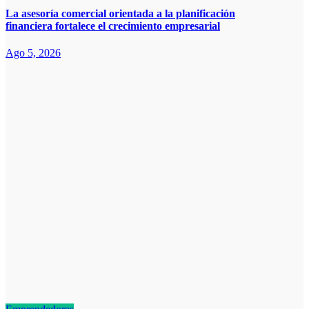
La asesoría comercial orientada a la planificación
financiera fortalece el crecimiento empresarial
Ago 5, 2026