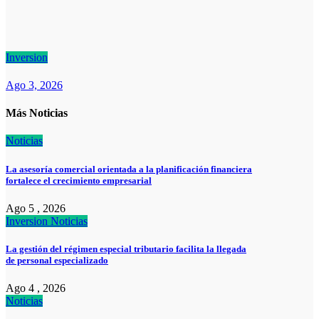
Inversion
Ago 3, 2026
Más Noticias
Noticias
La asesoría comercial orientada a la planificación financiera
fortalece el crecimiento empresarial
Ago 5 , 2026
Inversion
Noticias
La gestión del régimen especial tributario facilita la llegada
de personal especializado
Ago 4 , 2026
Noticias