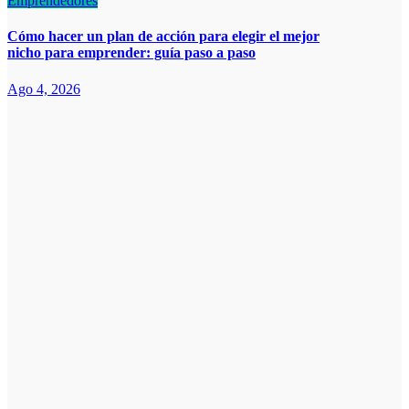
Emprendedores
Cómo hacer un plan de acción para elegir el mejor
nicho para emprender: guía paso a paso
Ago 4, 2026