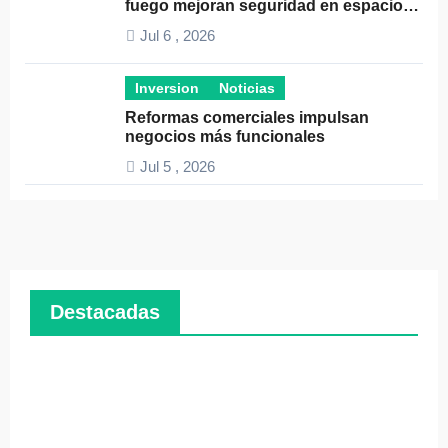
fuego mejoran seguridad en espacios
profesionales
Jul 6 , 2026
Inversion
Noticias
Reformas comerciales impulsan
negocios más funcionales
Jul 5 , 2026
Destacadas
Emprendedores