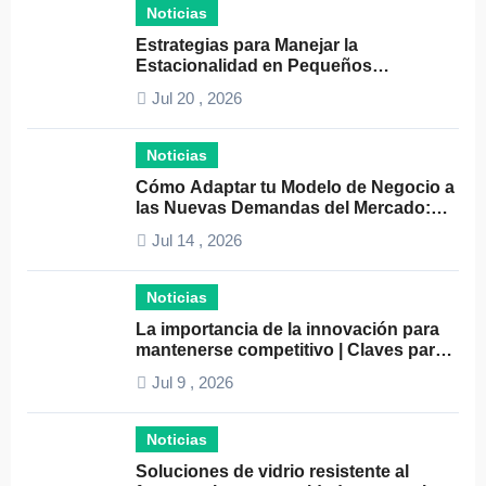
Noticias
Estrategias para Manejar la
Estacionalidad en Pequeños
Negocios: Guía Práctica y Efectiva
Jul 20 , 2026
Noticias
Cómo Adaptar tu Modelo de Negocio a
las Nuevas Demandas del Mercado:
Guía Completa 2024
Jul 14 , 2026
Noticias
La importancia de la innovación para
mantenerse competitivo | Claves para
el éxito empresarial
Jul 9 , 2026
Noticias
Soluciones de vidrio resistente al