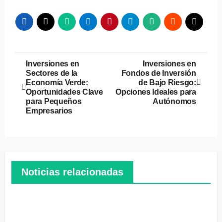
Navegación
Inversiones en
Inversiones en
Sectores de la
Fondos de Inversión
de
Economía Verde:
de Bajo Riesgo:
Oportunidades Clave
Opciones Ideales para
entradas
para Pequeños
Autónomos
Empresarios
Noticias relacionadas