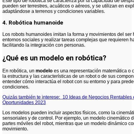
Este tipo de robótica se caracteriza por la capacidad de desp
pueden ser terrestres, acuáticos o aéreos, y se utilizan en expl
adaptándose a terrenos y condiciones variables.
4. Robótica humanoide
Los robots humanoides imitan la forma y movimientos del ser
entornos sociales y realizar tareas complejas que requieren h
facilitando la integración con personas.
¿Qué es un modelo en robótica?
En robótica, un
modelo
es una representación matemática o c
la estructura y las características de un robot o de sus com
entender cómo interactúa el robot con su entorno y para prede
condiciones.
Quizás también te interese:
10 Ideas de Negocios Rentables e
Oportunidades 2023
Los modelos pueden incluir aspectos físicos, como la cinemát
sensoriales y de control. Por ejemplo, un modelo cinemático d
partes móviles del robot, mientras que un modelo dinámico c
movimiento.