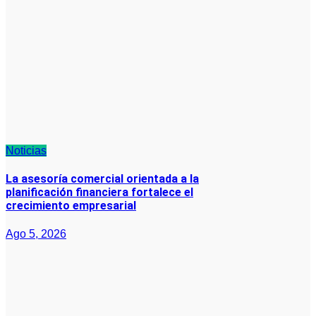
Noticias
La asesoría comercial orientada a la
planificación financiera fortalece el
crecimiento empresarial
Ago 5, 2026