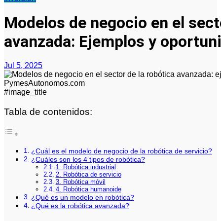
Modelos de negocio en el secto
avanzada: Ejemplos y oportun
Jul 5, 2025
#image_title
Tabla de contenidos:
¿Cuál es el modelo de negocio de la robótica de servicio?
¿Cuáles son los 4 tipos de robótica?
1. Robótica industrial
2. Robótica de servicio
3. Robótica móvil
4. Robótica humanoide
¿Qué es un modelo en robótica?
¿Qué es la robótica avanzada?