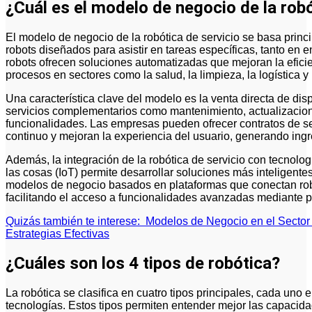
¿Cuál es el modelo de negocio de la robó
El modelo de negocio de la robótica de servicio se basa principalmente en la creación y comercialización de
robots diseñados para asistir en tareas específicas, tanto en 
robots ofrecen soluciones automatizadas que mejoran la efici
procesos en sectores como la salud, la limpieza, la logística y 
Una característica clave del modelo es la venta directa de dis
servicios complementarios como mantenimiento, actualizacion
funcionalidades. Las empresas pueden ofrecer contratos de se
continuo y mejoran la experiencia del usuario, generando ingr
Además, la integración de la robótica de servicio con tecnología
las cosas (IoT) permite desarrollar soluciones más inteligente
modelos de negocio basados en plataformas que conectan robo
facilitando el acceso a funcionalidades avanzadas mediante p
Quizás también te interese:
Modelos de Negocio en el Sector 
Estrategias Efectivas
¿Cuáles son los 4 tipos de robótica?
La robótica se clasifica en cuatro tipos principales, cada uno 
tecnologías. Estos tipos permiten entender mejor las capacidad