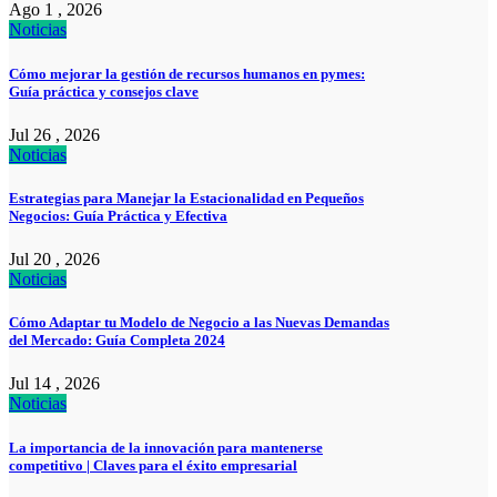
Ago 1 , 2026
Noticias
Cómo mejorar la gestión de recursos humanos en pymes:
Guía práctica y consejos clave
Jul 26 , 2026
Noticias
Estrategias para Manejar la Estacionalidad en Pequeños
Negocios: Guía Práctica y Efectiva
Jul 20 , 2026
Noticias
Cómo Adaptar tu Modelo de Negocio a las Nuevas Demandas
del Mercado: Guía Completa 2024
Jul 14 , 2026
Noticias
La importancia de la innovación para mantenerse
competitivo | Claves para el éxito empresarial