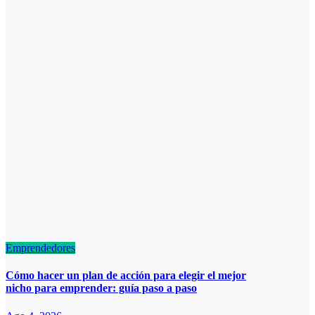
Emprendedores
Cómo hacer un plan de acción para elegir el mejor
nicho para emprender: guía paso a paso