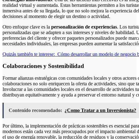
realidad virtual y aumentada. Estas herramientas permiten a los turist
inmersiva antes de su llegada, lo que no solo mejora la experiencia del
decisiones al momento de elegir un destino o actividad.
Otro enfoque clave es la
personalización de experiencias
. Los turis
personalizadas que se adapten a sus intereses y niveles de habilidad. U
preferencias del cliente y ofrecer paquetes personalizados puede marcar 
necesidades individuales, las empresas pueden aumentar la satisfacción 
Quizás también te interese:
Cómo desarrollar un modelo de negocio b
Colaboraciones y Sostenibilidad
Formar alianzas estratégicas con comunidades locales y otros actores de
colaboraciones no solo enriquecen la oferta de actividades, sino que
Involucrar a las comunidades locales en el desarrollo de actividades t
distribuyan equitativamente y ayuda a preservar el entorno natural y cu
Contenido recomendado:
¿Como Tratar a un Inversionista?
Por último, la implementación de prácticas sostenibles es esencial par
modernos están cada vez más preocupados por el impacto ambiental d
el uso de energía renovable, la reducción de residuos y la conservació