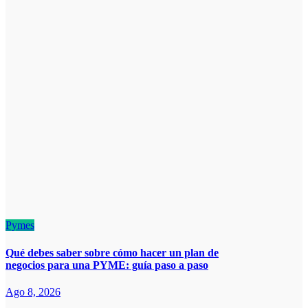
Pymes
Qué debes saber sobre cómo hacer un plan de
negocios para una PYME: guía paso a paso
Ago 8, 2026