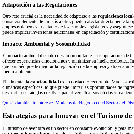
Adaptación a las Regulaciones
Otro reto crucial es la necesidad de adaptarse a las
regulaciones local
considerablemente de un país a otro, pueden afectar directamente la o
empresas deben estar al tanto de los cambios legislativos y asegurarse 
puede implicar inversiones adicionales en capacitación y certificacion
Impacto Ambiental y Sostenibilidad
El impacto ambiental es otro desafío importante. Los operadores de tu
ofrecer experiencias emocionantes y minimizar su huella ecológica. Imp
que también puede mejorar la reputación de la empresa y atraer a un 
medio ambiente.
Finalmente, la
estacionalidad
es un obstáculo recurrente. Muchas act
climáticas específicas, lo que puede limitar las oportunidades de ingr
desarrollar estrategias creativas para diversificar sus ofertas y mantene
Quizás también te interese:
Modelos de Negocio en el Sector del Dise
Estrategias para Innovar en el Turismo de
El turismo de aventura es un sector en constante evolución, y para ma
estrategias innovadoras
. Una de las tácticas más efectivas es la int