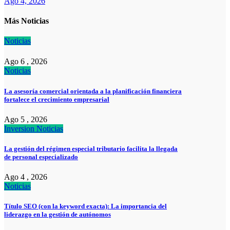
Ago 4, 2026
Más Noticias
Noticias
Ago 6 , 2026
Noticias
La asesoría comercial orientada a la planificación financiera
fortalece el crecimiento empresarial
Ago 5 , 2026
Inversion
Noticias
La gestión del régimen especial tributario facilita la llegada
de personal especializado
Ago 4 , 2026
Noticias
Título SEO (con la keyword exacta): La importancia del
liderazgo en la gestión de autónomos