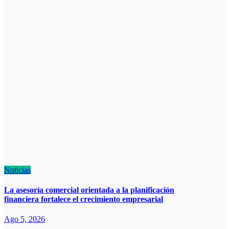
Noticias
La asesoría comercial orientada a la planificación
financiera fortalece el crecimiento empresarial
Ago 5, 2026