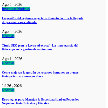
Ago 5 , 2026
Inversion
Noticias
La gestión del régimen especial tributario facilita la llegada
de personal especializado
Ago 4 , 2026
Noticias
Título SEO (con la keyword exacta): La importancia del
liderazgo en la gestión de autónomos
Ago 1 , 2026
Noticias
Cómo mejorar la gestión de recursos humanos en pymes:
Guía práctica y consejos clave
Jul 26 , 2026
Noticias
Estrategias para Manejar la Estacionalidad en Pequeños
Negocios: Guía Práctica y Efectiva