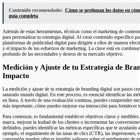
Contenido recomendado:
Cómo se gestionan los datos en cómo 
guía completa
Además de estas herramientas, técnicas como el marketing de contenid
para personalizar tu estrategia digital. Al crear contenido específico pa
plataformas de publicidad digital para dirigirte a ellos de manera efec
y el impacto de tus esfuerzos de marketing. La clave está en combinar
profundo de las necesidades y deseos de tu mercado objetivo.
Medición y Ajuste de tu Estrategia de Br
Impacto
La medición y ajuste de tu estrategia de branding digital son pasos cr
saturado mundo digital. En este proceso, es esencial identificar las mé
en línea. A través de una evaluación continua, puedes comprender mej
más importante, cómo puedes mejorar esa interacción para fortalecer tu
Para comenzar, es fundamental establecer objetivos claros y medibles.
marca, mejorar la lealtad de los clientes o incrementar las conversione
definidos, puedes identificar las métricas específicas que te ayudarán 
ejemplo, el seguimiento de las tasas de clics (CTR), las impresiones, e
conversión pueden ofrecer insights valiosos sobre el rendimiento de tu 