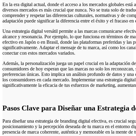
En la era digital actual, donde el acceso a los mercados globales está al alcance de un clic, adaptar tu estrategia digital a
diversos mercados es más crucial que nunca. No se trata solo de traduc
comprender y respetar las diferencias culturales, normativas y de co
adaptación puede significar la diferencia entre el éxito y el fracaso en 
Una estrategia digital versátil permite a las marcas comunicarse efec
alcance y resonancia. Por ejemplo, lo que funciona en términos de ma
efectivo en Japón o en Brasil, donde las plataformas preferidas y las 
significativamente. Adaptar el mensaje de tu marca, así como los canal
conectar con estos mercados variados.
Además, la personalización juega un papel crucial en la adaptación de 
consumidores de hoy esperan que las marcas no solo los reconozcan, 
preferencias únicas. Esto implica un análisis profundo de datos y un
los consumidores en cada mercado. Implementar una estrategia digital
significativamente la eficacia de tus esfuerzos de marketing, aumentand
Pasos Clave para Diseñar una Estrategia d
Para diseñar una estrategia de branding digital efectiva, es crucial seg
posicionamiento y la percepción deseada de tu marca en el entorno dig
presencia de marca coherente, auténtica y memorable en la mente de t