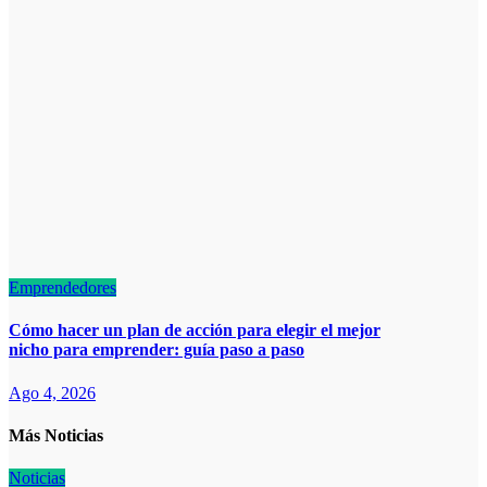
Emprendedores
Cómo hacer un plan de acción para elegir el mejor
nicho para emprender: guía paso a paso
Ago 4, 2026
Más Noticias
Noticias