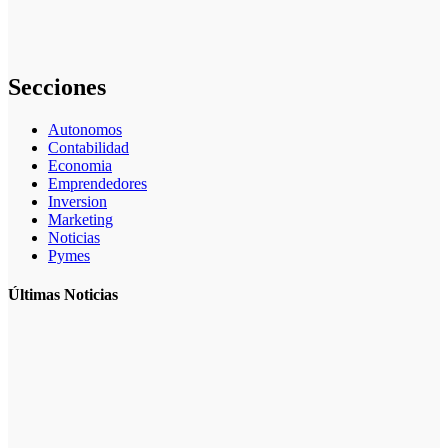
artificial en
marketing:
guía completa
Secciones
Autonomos
Contabilidad
Economia
Emprendedores
Inversion
Marketing
Noticias
Pymes
Últimas Noticias