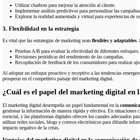
Utilizar chatbots para mejorar la atención al cliente.
Implementar análisis predictivos para personalizar las campañas
Explorar la realidad aumentada y virtual para experiencias de u
3. Flexibilidad en la estrategia
Es vital que las estrategias de marketing sean
flexibles y adaptables
.
Pruebas A/B para evaluar la efectividad de diferentes enfoques.
Revisiones periódicas del rendimiento de las campañas.
Recopilación de feedback de los consumidores para realizar ajus
Al adoptar un enfoque proactivo y receptivo a las tendencias emergent
prosperar en el competitivo paisaje del marketing digital.
¿Cuál es el papel del marketing digital en 
El marketing digital desempeña un papel fundamental en la
comunicac
gestionar la información de manera rápida y efectiva. En situaciones cr
esencial, y las plataformas digitales ofrecen los canales adecuados 
utilizar redes sociales, blogs y correos electrónicos para difundir inf
impacto negativo de la crisis.
Ventajas del marketing digital en la comunicación de c