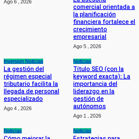
Ago 6 , 2026
comercial orientada a
la planificación
financiera fortalece el
crecimiento
empresarial
Ago 5 , 2026
Inversion
Noticias
Noticias
La gestión del
Título SEO (con la
régimen especial
keyword exacta): La
tributario facilita la
importancia del
llegada de personal
liderazgo en la
especializado
gestión de
autónomos
Ago 4 , 2026
Ago 1 , 2026
Noticias
Noticias
Cómo mejorar la
Estrategias para