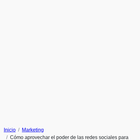
Saltar
al
contenido
Inicio
Marketing
Cómo aprovechar el poder de las redes sociales para