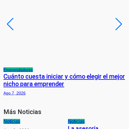
Emprendedores
N
Cuánto cuesta iniciar y cómo elegir el mejor
A
nicho para emprender
Ago 7, 2026
Más Noticias
Noticias
Noticias
La asesoría