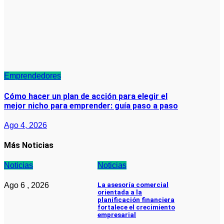
Emprendedores
Cómo hacer un plan de acción para elegir el
mejor nicho para emprender: guía paso a paso
Ago 4, 2026
Más Noticias
Noticias
Noticias
Ago 6 , 2026
La asesoría comercial
orientada a la
planificación financiera
fortalece el crecimiento
empresarial