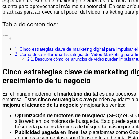
espectadores. Si bien el marketing de video es una herramien
cuenta para aprovechar al máximo su potencial. En este artíc
prácticas para aprovechar el poder del video marketing para 
Tabla de contenidos:
Cinco estrategias clave de marketing digital para impulsar el
Cómo desarrollar una Estrategia de Vídeo Marketing para Im
Descubre cómo los anuncios de vídeo pueden impulsar tu 
Cinco estrategias clave de marketing dig
crecimiento de tu negocio
En el mundo moderno,
el marketing digital
es una poderosa h
empresa. Estas
cinco estrategias clave
pueden ayudarte a a
mejorar el alcance de tu negocio
y mejorar tus ventas:
Optimización de motores de búsqueda (SEO)
: el SEO
sitio web en los motores de búsqueda. Esto puede ayuda
búsqueda para los términos de búsqueda más importante
Publicidad pagada en línea
: las plataformas como Goo
anuncios a segmentos específicos de tu audiencia. Esto 