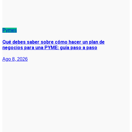
Pymes
Qué debes saber sobre cómo hacer un plan de
negocios para una PYME: guía paso a paso
Ago 8, 2026