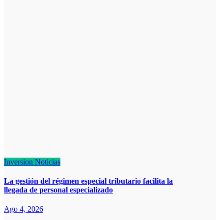
Inversion
Noticias
La gestión del régimen especial tributario facilita la
llegada de personal especializado
Ago 4, 2026