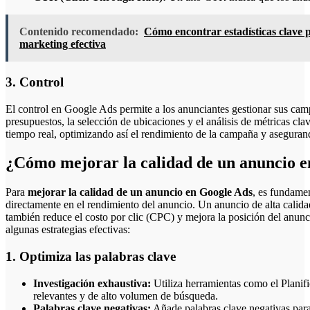
Contenido recomendado:
Cómo encontrar estadísticas clave p
marketing efectiva
3. Control
El control en Google Ads permite a los anunciantes gestionar sus camp
presupuestos, la selección de ubicaciones y el análisis de métricas cla
tiempo real, optimizando así el rendimiento de la campaña y asegurand
¿Cómo mejorar la calidad de un anuncio 
Para
mejorar la calidad de un anuncio en Google Ads
, es fundamen
directamente en el rendimiento del anuncio. Un anuncio de alta calida
también reduce el costo por clic (CPC) y mejora la posición del anun
algunas estrategias efectivas:
1. Optimiza las palabras clave
Investigación exhaustiva:
Utiliza herramientas como el Planifi
relevantes y de alto volumen de búsqueda.
Palabras clave negativas:
Añade palabras clave negativas para