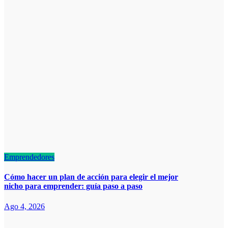
Emprendedores
Cómo hacer un plan de acción para elegir el mejor
nicho para emprender: guía paso a paso
Ago 4, 2026