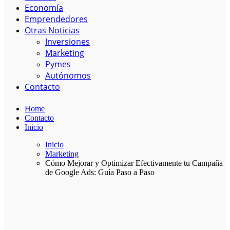
Economía
Emprendedores
Otras Noticias
Inversiones
Marketing
Pymes
Autónomos
Contacto
Home
Contacto
Inicio
Inicio
Marketing
Cómo Mejorar y Optimizar Efectivamente tu Campaña
de Google Ads: Guía Paso a Paso