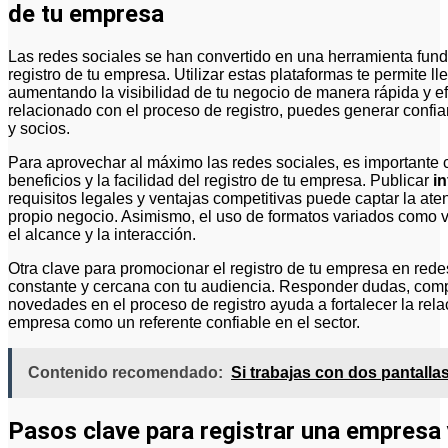
de tu empresa
Las redes sociales se han convertido en una herramienta fundamental para dar a conocer y promocionar el
registro de tu empresa. Utilizar estas plataformas te permite 
aumentando la visibilidad de tu negocio de manera rápida y ef
relacionado con el proceso de registro, puedes generar confian
y socios.
Para aprovechar al máximo las redes sociales, es importante 
beneficios y la facilidad del registro de tu empresa. Publicar
in
requisitos legales y ventajas competitivas puede captar la ate
propio negocio. Asimismo, el uso de formatos variados como v
el alcance y la interacción.
Otra clave para promocionar el registro de tu empresa en re
constante y cercana con tu audiencia. Responder dudas, compar
novedades en el proceso de registro ayuda a fortalecer la rela
empresa como un referente confiable en el sector.
Contenido recomendado:
Si trabajas con dos pantallas
Pasos clave para registrar una empresa 