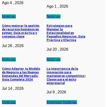
Ago 4 , 2026
Ago 1 , 2026
Noticias
Noticias
Cómo mejorar la gestión
Estrategias para
de recursos humanos en
Manejar la
pymes: Guía práctica y
Estacionalidad en
consejos clave
Pequeños Negocios: Guía
Práctica y Efectiva
Jul 26 , 2026
Jul 20 , 2026
Noticias
Noticias
Cómo Adaptar tu Modelo
La importancia de la
de Negocio a las Nuevas
innovación para
Demandas del Mercado:
mantenerse competitivo |
Guía Completa 2024
Claves para el éxito
empresarial
Jul 14 , 2026
Jul 9 , 2026
Noticias
Inversion
Noticias