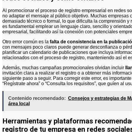
Al promocionar el proceso de registro empresarial en redes so
no adaptar el mensaje al público objetivo. Muchas empresas co
demasiado técnico o formal, lo que dificulta la comprensión y r
es fundamental emplear un lenguaje claro, sencillo y orientado 
empresarial, facilitando así la conexión con potenciales empr
Otro error común es la
falta de consistencia en la publicac
con mensajes poco claros puede generar desconfianza o pérdi
planificar un calendario de publicaciones que incluya informaci
relacionados con el proceso de registro, manteniendo así el e
Además, muchas campañas promocionales olvidan incluir
lla
invitación clara a realizar el registro o a obtener más informa
siguiente paso a seguir. Para corregir este error, es importante
“Regístrate ahora” o “Consulta los requisitos”, que guíen al u
Contenido recomendado:
Consejos y estrategias de Ma
área local
Herramientas y plataformas recomendad
registro de tu empresa en redes sociale