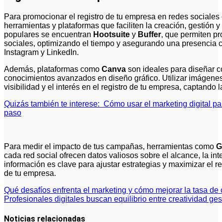
Para promocionar el registro de tu empresa en redes sociales 
herramientas y plataformas que faciliten la creación, gestión 
populares se encuentran
Hootsuite
y
Buffer
, que permiten p
sociales, optimizando el tiempo y asegurando una presencia
Instagram y LinkedIn.
Además, plataformas como
Canva
son ideales para diseñar co
conocimientos avanzados en diseño gráfico. Utilizar imágenes
visibilidad y el interés en el registro de tu empresa, captando 
Quizás también te interese:
Cómo usar el marketing digital p
paso
Para medir el impacto de tus campañas, herramientas como
G
cada red social ofrecen datos valiosos sobre el alcance, la inte
información es clave para ajustar estrategias y maximizar el re
de tu empresa.
Navegación
Qué desafíos enfrenta el marketing y cómo mejorar la tasa d
Profesionales digitales buscan equilibrio entre creatividad ge
de
entradas
Noticias relacionadas