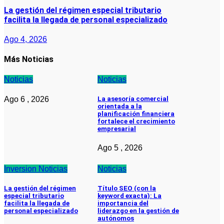
La gestión del régimen especial tributario
facilita la llegada de personal especializado
Ago 4, 2026
Más Noticias
Noticias
Noticias
Ago 6 , 2026
La asesoría comercial
orientada a la
planificación financiera
fortalece el crecimiento
empresarial
Ago 5 , 2026
Inversion
Noticias
Noticias
La gestión del régimen
Título SEO (con la
especial tributario
keyword exacta): La
facilita la llegada de
importancia del
personal especializado
liderazgo en la gestión de
autónomos