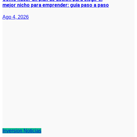
mejor nicho para emprender: guía paso a paso
Ago 4, 2026
Inversion
Noticias