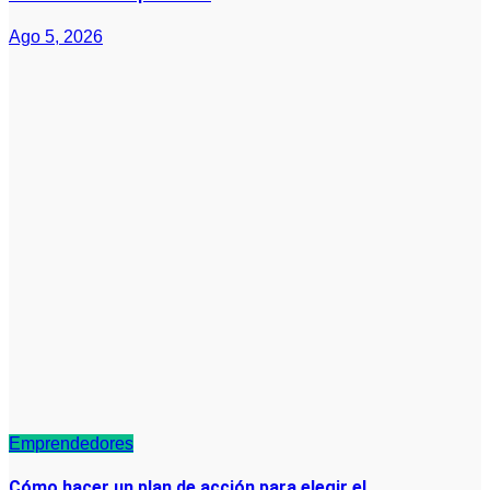
Ago 5, 2026
Emprendedores
Cómo hacer un plan de acción para elegir el