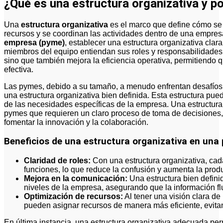
¿Qué es una estructura organizativa y po
Una
estructura organizativa
es el marco que define cómo se d
recursos y se coordinan las actividades dentro de una empres
empresa (pyme)
, establecer una estructura organizativa cla
miembros del equipo entiendan sus roles y responsabilidades. 
sino que también mejora la eficiencia operativa, permitiend
efectiva.
Las pymes, debido a su tamaño, a menudo enfrentan desafío
una estructura organizativa bien definida. Esta estructura pue
de las necesidades específicas de la empresa. Una estructura j
pymes que requieren un claro proceso de toma de decisiones,
fomentar la innovación y la colaboración.
Beneficios de una estructura organizativa en una
Claridad de roles:
Con una estructura organizativa, ca
funciones, lo que reduce la confusión y aumenta la produ
Mejora en la comunicación:
Una estructura bien definid
niveles de la empresa, asegurando que la información fl
Optimización de recursos:
Al tener una visión clara d
pueden asignar recursos de manera más eficiente, evita
En última instancia, una estructura organizativa adecuada p