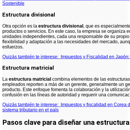
Sostenible
Estructura divisional
Otra opción es la
estructura divisional
, que es especialmente
productos o servicios. En este caso, la empresa se organiza
unidades independientes, cada una responsable de su propio
flexibilidad y adaptación a las necesidades del mercado, aun
esfuerzos.
Quizás también te interese:
Impuestos y Fiscalidad en Japón
Estructura matricial
La
estructura matricial
combina elementos de las estructuras 
empleados reporten a más de un gerente, generalmente un ger
producto. Este enfoque fomenta la colaboración y la utilizació
confusión en las líneas de autoridad y requerir una comunicaci
Quizás también te interese:
Impuestos y fiscalidad en Corea d
sistema tributario en el país
Pasos clave para diseñar una estructura