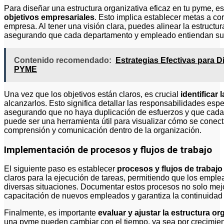
Para diseñar una estructura organizativa eficaz en tu pyme, 
objetivos empresariales
. Esto implica establecer metas a cor
empresa. Al tener una visión clara, puedes alinear la estructur
asegurando que cada departamento y empleado entiendan su p
Contenido recomendado:
Estrategias Efectivas para D
PYME
Una vez que los objetivos están claros, es crucial
identificar
alcanzarlos. Esto significa detallar las responsabilidades esp
asegurando que no haya duplicación de esfuerzos y que cada 
puede ser una herramienta útil para visualizar cómo se conectan
comprensión y comunicación dentro de la organización.
Implementación de procesos y flujos de trabajo
El siguiente paso es establecer
procesos y flujos de trabajo
claros para la ejecución de tareas, permitiendo que los emp
diversas situaciones. Documentar estos procesos no solo mejora
capacitación de nuevos empleados y garantiza la continuidad 
Finalmente, es importante
evaluar y ajustar la estructura o
una pyme pueden cambiar con el tiempo, ya sea por crecimien