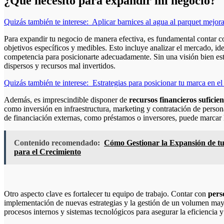
¿Qué necesito para expandir mi negocio?
Quizás también te interese:
Aplicar barnices al agua al parquet mejor
Para expandir tu negocio de manera efectiva, es fundamental contar 
objetivos específicos y medibles. Esto incluye analizar el mercado, id
competencia para posicionarte adecuadamente. Sin una visión bien est
dispersos y recursos mal invertidos.
Quizás también te interese:
Estrategias para posicionar tu marca en e
Además, es imprescindible disponer de
recursos financieros suficien
como inversión en infraestructura, marketing y contratación de persona
de financiación externas, como préstamos o inversores, puede marcar l
Contenido recomendado:
Cómo Gestionar la Expansión de tu
para el Crecimiento
Otro aspecto clave es fortalecer tu equipo de trabajo. Contar con
pers
implementación de nuevas estrategias y la gestión de un volumen may
procesos internos y sistemas tecnológicos para asegurar la eficiencia y