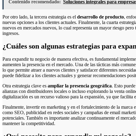
Contenido recomendado:
Soluciones integrales para empresa
Por otro lado, la tercera estrategia es el
desarrollo de producto
, enfo
nuevas opciones a los clientes actuales. Finalmente, la cuarta estrategi
nuevos en mercados nuevos, lo cual representa un mayor riesgo pero t
ingresos.
¿Cuáles son algunas estrategias para expa
Para expandir tu negocio de manera efectiva, es fundamental implemen
aumenten la presencia en el mercado. Una de las tácticas más comune
lo que permite atraer a nuevos clientes y satisfacer diferentes necesid
puede fidelizar a los clientes actuales y generar recomendaciones posit
Otra estrategia clave es
ampliar la presencia geográfica
. Esto puede
alianzas con distribuidores locales o incluso explorando la venta onli
digitalización es un recurso valioso para la expansión, ya que facilit
Finalmente, invertir en marketing y en el fortalecimiento de la marca es
como SEO, publicidad en redes sociales y campañas de email marketing
potenciales. También es importante analizar continuamente el mercado 
mantener la competitividad.