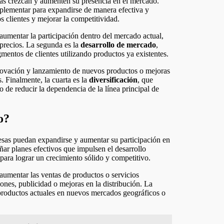
as crezcan y aumenten su presencia en el mercado.
mplementar para expandirse de manera efectiva y
os clientes y mejorar la competitividad.
 aumentar la participación dentro del mercado actual,
 precios. La segunda es la
desarrollo de mercado
,
entos de clientes utilizando productos ya existentes.
nnovación y lanzamiento de nuevos productos o mejoras
s. Finalmente, la cuarta es la
diversificación
, que
 de reducir la dependencia de la línea principal de
o?
esas puedan expandirse y aumentar su participación en
eñar planes efectivos que impulsen el desarrollo
para lograr un crecimiento sólido y competitivo.
 aumentar las ventas de productos o servicios
ones, publicidad o mejoras en la distribución. La
 productos actuales en nuevos mercados geográficos o