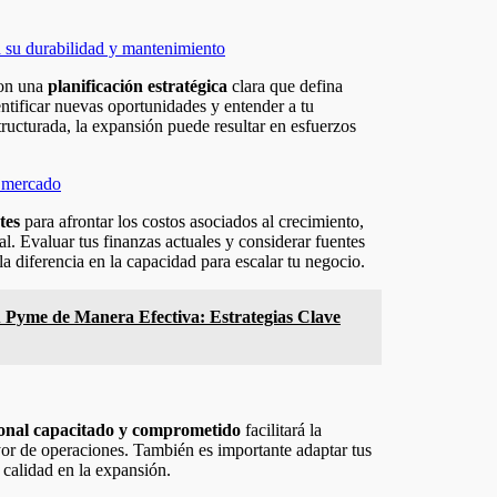
a su durabilidad y mantenimiento
con una
planificación estratégica
clara que defina
entificar nuevas oportunidades y entender a tu
ructurada, la expansión puede resultar en esfuerzos
l mercado
tes
para afrontar los costos asociados al crecimiento,
l. Evaluar tus finanzas actuales y considerar fuentes
a diferencia en la capacidad para escalar tu negocio.
 Pyme de Manera Efectiva: Estrategias Clave
onal capacitado y comprometido
facilitará la
or de operaciones. También es importante adaptar tus
 calidad en la expansión.