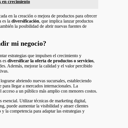
s en crecimiento
cada en la creación o mejora de productos para ofrecer
a es la
diversificación
, que implica lanzar productos
ambién la posibilidad de abrir nuevas fuentes de
ndir mi negocio?
tar estrategias que impulsen el crecimiento y
s es
diversificar la oferta de productos o servicios
,
ades. Además, mejorar la calidad y el valor percibido
ivas.
 lograrse abriendo nuevas sucursales, estableciendo
ne para llegar a mercados internacionales. La
a el acceso a un público más amplio con menores costos.
 esencial. Utilizar técnicas de marketing digital,
, puede aumentar la visibilidad y atraer clientes
y la competencia para adaptar las estrategias y