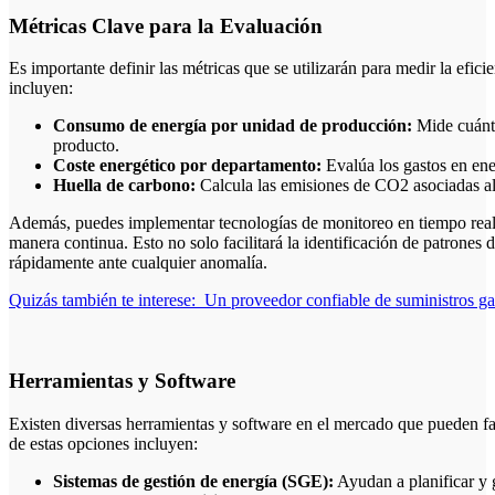
Métricas Clave para la Evaluación
Es importante definir las métricas que se utilizarán para medir la efic
incluyen:
Consumo de energía por unidad de producción:
Mide cuánta
producto.
Coste energético por departamento:
Evalúa los gastos en ene
Huella de carbono:
Calcula las emisiones de CO2 asociadas a
Además, puedes implementar tecnologías de monitoreo en tiempo real 
manera continua. Esto no solo facilitará la identificación de patrones 
rápidamente ante cualquier anomalía.
Quizás también te interese:
Un proveedor confiable de suministros ga
Herramientas y Software
Existen diversas herramientas y software en el mercado que pueden faci
de estas opciones incluyen:
Sistemas de gestión de energía (SGE):
Ayudan a planificar y 