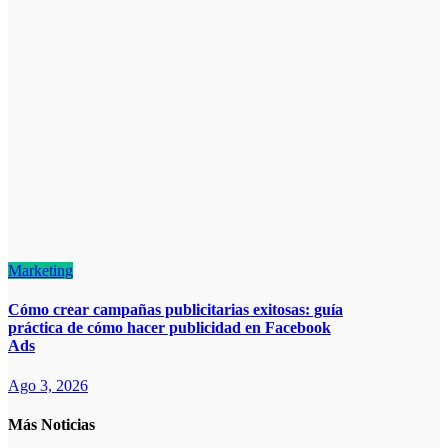
Marketing
Cómo crear campañas publicitarias exitosas: guía
práctica de cómo hacer publicidad en Facebook
Ads
Ago 3, 2026
Más Noticias