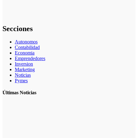
llegada de
personal
especializado
Secciones
Autonomos
Contabilidad
Economia
Emprendedores
Inversion
Marketing
Noticias
Pymes
Últimas Noticias