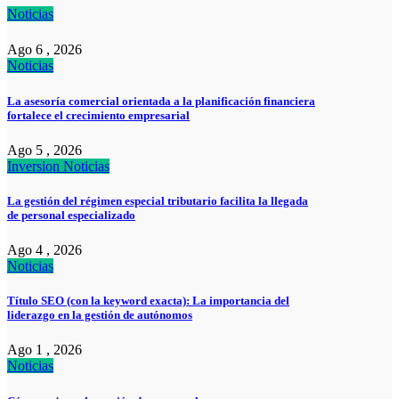
Noticias
Ago 6 , 2026
Noticias
La asesoría comercial orientada a la planificación financiera
fortalece el crecimiento empresarial
Ago 5 , 2026
Inversion
Noticias
La gestión del régimen especial tributario facilita la llegada
de personal especializado
Ago 4 , 2026
Noticias
Título SEO (con la keyword exacta): La importancia del
liderazgo en la gestión de autónomos
Ago 1 , 2026
Noticias