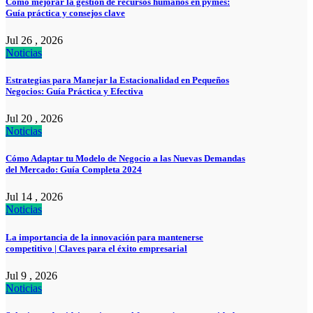
Cómo mejorar la gestión de recursos humanos en pymes:
Guía práctica y consejos clave
Jul 26 , 2026
Noticias
Estrategias para Manejar la Estacionalidad en Pequeños
Negocios: Guía Práctica y Efectiva
Jul 20 , 2026
Noticias
Cómo Adaptar tu Modelo de Negocio a las Nuevas Demandas
del Mercado: Guía Completa 2024
Jul 14 , 2026
Noticias
La importancia de la innovación para mantenerse
competitivo | Claves para el éxito empresarial
Jul 9 , 2026
Noticias