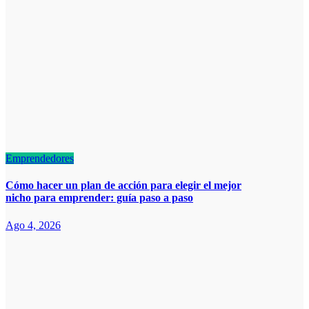
Emprendedores
Cómo hacer un plan de acción para elegir el mejor
nicho para emprender: guía paso a paso
Ago 4, 2026