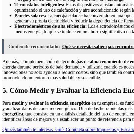
Termostatos inteligentes:
Estos dispositivos ajustan automátic
optimizando el uso de calefacción y aire acondicionado según la
Paneles solares:
La energía solar se ha convertido en una opció
generar su propia electricidad y reducir la dependencia de fuen
Electrodomésticos de alta eficiencia:
Los electrodomésticos cl
menos energía, lo que se traduce en un ahorro significativo en la
Contenido recomendado:
Qué se necesita saber para encontr
Además, la implementación de tecnologías de
almacenamiento de en
energía durante períodos de baja demanda y utilizarla cuando es neces
innovaciones no solo ayudan a reducir costos, sino que también contr
promoviendo un entorno más saludable y sostenible.
5. Cómo Medir y Evaluar la Eficiencia En
Para
medir y evaluar la eficiencia energética
en tu empresa, es funda
y analizar datos de consumo energético. Una de las herramientas más e
energética
, que consiste en un análisis detallado del uso de energía en
identificar áreas de mejora y a establecer un punto de referencia para t
Quizás también te interese:
Guía Completa sobre Impuestos y Fiscali