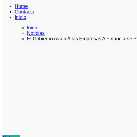
Home
Contacto
Inicio
Inicio
Noticias
El Gobierno Avala A las Empresas A Financiarse P