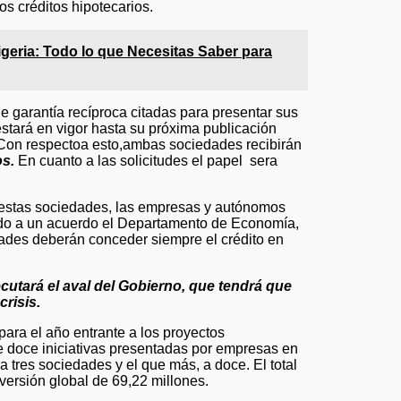
s créditos hipotecarios.
igeria: Todo lo que Necesitas Saber para
de garantía recíproca citadas para presentar sus
stará en vigor hasta su próxima publicación
s. Con respectoa esto,ambas sociedades recibirán
os.
En cuanto a las solicitudes el papel sera
 estas sociedades, las empresas y autónomos
gado a un acuerdo el Departamento de Economía,
dades deberán conceder siempre el crédito en
ecutará el aval del Gobierno, que tendrá que
crisis.
ara el año entrante a los proyectos
de doce iniciativas presentadas por empresas en
 tres sociedades y el que más, a doce. El total
versión global de 69,22 millones.