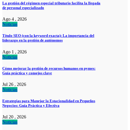
La gestión del régimen especial tributario facilita la llegada
de personal especializado
Ago 4 , 2026
Noticias
Título SEO (con la keyword exacta): La importancia del
liderazgo en la gestión de autónomos
Ago 1 , 2026
Noticias
Cómo mejorar la gestión de recursos humanos en pymes:
Guía práctica y consejos clave
Jul 26 , 2026
Noticias
Estrategias para Manejar la Estacionalidad en Pequeños
Negocios: Guía Práctica y Efectiva
Jul 20 , 2026
Noticias