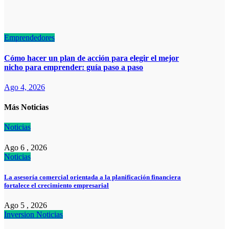
Emprendedores
Cómo hacer un plan de acción para elegir el mejor
nicho para emprender: guía paso a paso
Ago 4, 2026
Más Noticias
Noticias
Ago 6 , 2026
Noticias
La asesoría comercial orientada a la planificación financiera
fortalece el crecimiento empresarial
Ago 5 , 2026
Inversion
Noticias