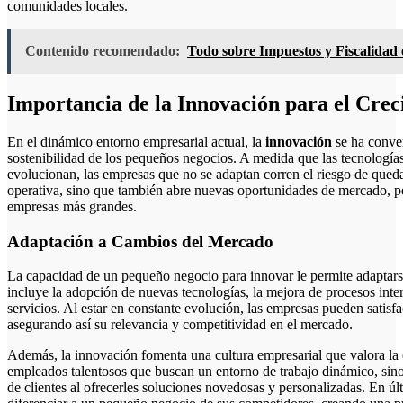
comunidades locales.
Contenido recomendado:
Todo sobre Impuestos y Fiscalidad 
Importancia de la Innovación para el Cre
En el dinámico entorno empresarial actual, la
innovación
se ha conver
sostenibilidad de los pequeños negocios. A medida que las tecnología
evolucionan, las empresas que no se adaptan corren el riesgo de queda
operativa, sino que también abre nuevas oportunidades de mercado, p
empresas más grandes.
Adaptación a Cambios del Mercado
La capacidad de un pequeño negocio para innovar le permite adaptars
incluye la adopción de nuevas tecnologías, la mejora de procesos inter
servicios. Al estar en constante evolución, las empresas pueden satisf
asegurando así su relevancia y competitividad en el mercado.
Además, la innovación fomenta una cultura empresarial que valora la c
empleados talentosos que buscan un entorno de trabajo dinámico, sino 
de clientes al ofrecerles soluciones novedosas y personalizadas. En ú