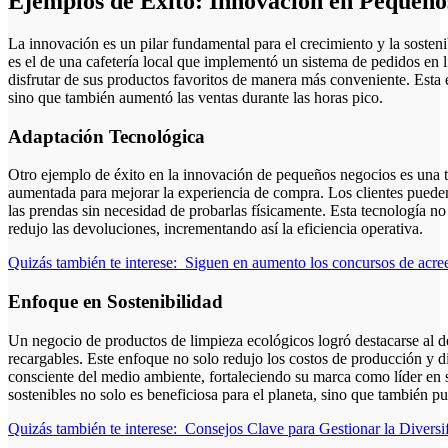
Ejemplos de Éxito: Innovación en Pequeño
La innovación es un pilar fundamental para el crecimiento y la soste
es el de una cafetería local que implementó un sistema de pedidos en l
disfrutar de sus productos favoritos de manera más conveniente. Esta e
sino que también aumentó las ventas durante las horas pico.
Adaptación Tecnológica
Otro ejemplo de éxito en la innovación de pequeños negocios es una t
aumentada para mejorar la experiencia de compra. Los clientes pueden
las prendas sin necesidad de probarlas físicamente. Esta tecnología no
redujo las devoluciones, incrementando así la eficiencia operativa.
Quizás también te interese:
Siguen en aumento los concursos de acre
Enfoque en Sostenibilidad
Un negocio de productos de limpieza ecológicos logró destacarse al de
recargables. Este enfoque no solo redujo los costos de producción y di
consciente del medio ambiente, fortaleciendo su marca como líder en 
sostenibles no solo es beneficiosa para el planeta, sino que también p
Quizás también te interese:
Consejos Clave para Gestionar la Divers