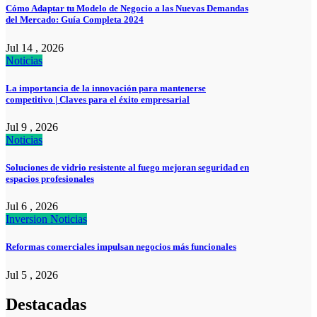
Cómo Adaptar tu Modelo de Negocio a las Nuevas Demandas
del Mercado: Guía Completa 2024
Jul 14 , 2026
Noticias
La importancia de la innovación para mantenerse
competitivo | Claves para el éxito empresarial
Jul 9 , 2026
Noticias
Soluciones de vidrio resistente al fuego mejoran seguridad en
espacios profesionales
Jul 6 , 2026
Inversion
Noticias
Reformas comerciales impulsan negocios más funcionales
Jul 5 , 2026
Destacadas