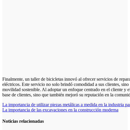
Finalmente, un taller de bicicletas innovó al ofrecer servicios de repar
eléctricos. Este servicio no solo brindó comodidad a sus clientes, si
movilidad sostenible. Al adoptar un enfoque centrado en el cliente y 
base de clientes, sino que también mejoró su reputación en la comuni
Navegación
La importancia de utilizar piezas metálicas a medida en la industria p
La importancia de las excavaciones en la construcción moderna
de
entradas
Noticias relacionadas