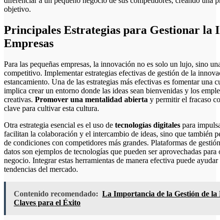
diferenciar a un pequeño negocio de sus competidores, creando una p
objetivo.
Principales Estrategias para Gestionar la
Empresas
Para las pequeñas empresas, la innovación no es solo un lujo, sino u
competitivo. Implementar estrategias efectivas de gestión de la innovac
estancamiento. Una de las estrategias más efectivas es fomentar una c
implica crear un entorno donde las ideas sean bienvenidas y los empl
creativas.
Promover una mentalidad abierta
y permitir el fracaso c
clave para cultivar esta cultura.
Otra estrategia esencial es el uso de
tecnologías digitales
para impulsa
facilitan la colaboración y el intercambio de ideas, sino que también
de condiciones con competidores más grandes. Plataformas de gestión
datos son ejemplos de tecnologías que pueden ser aprovechadas para 
negocio. Integrar estas herramientas de manera efectiva puede ayudar 
tendencias del mercado.
Contenido recomendado:
La Importancia de la Gestión de la
Claves para el Éxito