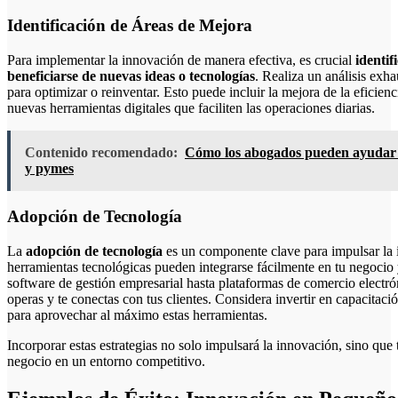
Identificación de Áreas de Mejora
Para implementar la innovación de manera efectiva, es crucial
identif
beneficiarse de nuevas ideas o tecnologías
. Realiza un análisis exh
para optimizar o reinventar. Esto puede incluir la mejora de la eficienc
nuevas herramientas digitales que faciliten las operaciones diarias.
Contenido recomendado:
Cómo los abogados pueden ayudar a
y pymes
Adopción de Tecnología
La
adopción de tecnología
es un componente clave para impulsar la 
herramientas tecnológicas pueden integrarse fácilmente en tu negoci
software de gestión empresarial hasta plataformas de comercio electr
operas y te conectas con tus clientes. Considera invertir en capacitac
para aprovechar al máximo estas herramientas.
Incorporar estas estrategias no solo impulsará la innovación, sino que 
negocio en un entorno competitivo.