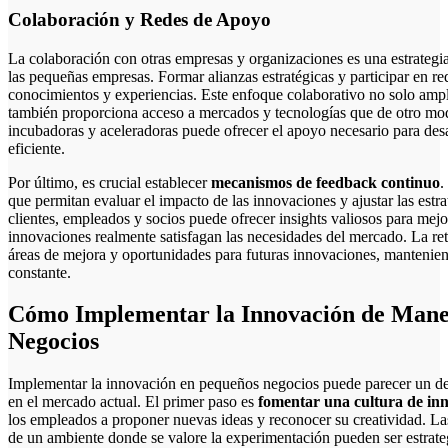
Colaboración y Redes de Apoyo
La colaboración con otras empresas y organizaciones es una estrategi
las pequeñas empresas. Formar alianzas estratégicas y participar en r
conocimientos y experiencias. Este enfoque colaborativo no solo amplí
también proporciona acceso a mercados y tecnologías que de otro modo
incubadoras y aceleradoras puede ofrecer el apoyo necesario para des
eficiente.
Por último, es crucial establecer
mecanismos de feedback continuo
.
que permitan evaluar el impacto de las innovaciones y ajustar las est
clientes, empleados y socios puede ofrecer insights valiosos para mejo
innovaciones realmente satisfagan las necesidades del mercado. La ret
áreas de mejora y oportunidades para futuras innovaciones, mantenien
constante.
Cómo Implementar la Innovación de Mane
Negocios
Implementar la innovación en pequeños negocios puede parecer un des
en el mercado actual. El primer paso es
fomentar una cultura de in
los empleados a proponer nuevas ideas y reconocer su creatividad. Las
de un ambiente donde se valore la experimentación pueden ser estrateg