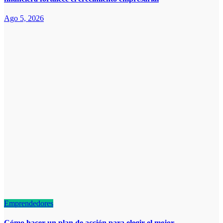
Ago 5, 2026
Emprendedores
Cómo hacer un plan de acción para elegir el mejor