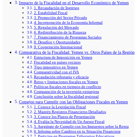
Impacto de la Fiscalidad en el Desarrollo Económico de Yemen
1. Recaudación de Ingresos
2. Estabilidad Fiscal
3. Promoción del Sector Privado
4. Incorporación de la Economía Informal
5. Regulación del Mercado
6. Redistribución de la Riqueza
7. Financiamiento de Programas Sociales
8. Desafíos y Oportunidades
9. Cooperación Internacional
Comparativa de la Fiscalidad: Yemen vs. Otros Países de la Región
Estructura de Imposición en Yemen
Fiscalidad en países vecinos
Tipo impositivo en Yemen
Comparatividad con el IVA
Recaudación tributaria y eficacia
Retos y limitaciones fiscales en Yemen
Políticas fiscales en tiempos de conflicto
Comparación de la inversión extranjera
Conclusión sobre la fiscalidad regional
Consejos para Cumplir con las Obligaciones Fiscales en Yemen
1. Conoce la Legislación Fiscal
2. Mantén Registros Financieros Detallados
3. Conoce los Plazos de Presentación
4. Evalúa la Necesidad de Un Asesor Fiscal
5. Asegúrate de Cumplir con los Impuestos sobre la Renta
6. Informa sobre Cambios en tu Situación Financiera
7. Participa en Programas Tributarios Educativos