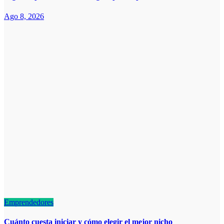
Ago 8, 2026
Emprendedores
Cuánto cuesta iniciar y cómo elegir el mejor nicho