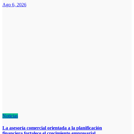
Ago 6, 2026
Noticias
La asesoría comercial orientada a la planificación
financiera fortalece el crecimiento empresarial