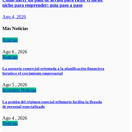
nicho para emprender: guía paso a paso
Ago 4, 2026
Más Noticias
Noticias
Ago 6 , 2026
Noticias
La asesoría comercial orientada a la planificación financiera
fortalece el crecimiento empresarial
Ago 5 , 2026
Inversion
Noticias
La gestión del régimen especial tributario facilita la llegada
de personal especializado
Ago 4 , 2026
Noticias