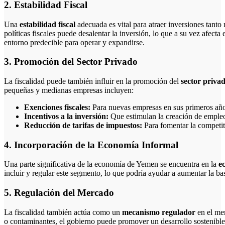
2. Estabilidad Fiscal
Una
estabilidad fiscal
adecuada es vital para atraer inversiones tanto
políticas fiscales puede desalentar la inversión, lo que a su vez afec
entorno predecible para operar y expandirse.
3. Promoción del Sector Privado
La fiscalidad puede también influir en la promoción del
sector priva
pequeñas y medianas empresas incluyen:
Exenciones fiscales:
Para nuevas empresas en sus primeros año
Incentivos a la inversión:
Que estimulan la creación de emple
Reducción de tarifas de impuestos:
Para fomentar la competit
4. Incorporación de la Economía Informal
Una parte significativa de la economía de Yemen se encuentra en la
e
incluir y regular este segmento, lo que podría ayudar a aumentar la bas
5. Regulación del Mercado
La fiscalidad también actúa como un
mecanismo regulador
en el me
o contaminantes, el gobierno puede promover un desarrollo sostenible