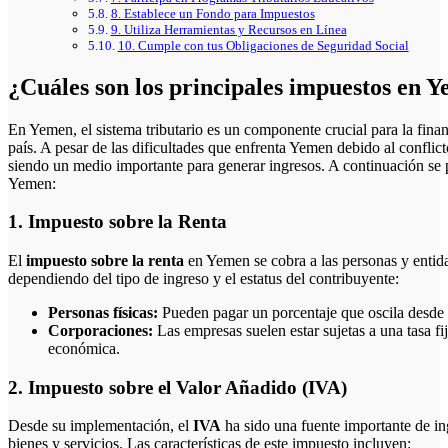
8. Establece un Fondo para Impuestos
9. Utiliza Herramientas y Recursos en Línea
10. Cumple con tus Obligaciones de Seguridad Social
¿Cuáles son los principales impuestos en 
En Yemen, el sistema tributario es un componente crucial para la financiación del gobierno y el desarrollo económico del
país. A pesar de las dificultades que enfrenta Yemen debido al conflicto
siendo un medio importante para generar ingresos. A continuación se p
Yemen:
1. Impuesto sobre la Renta
El
impuesto sobre la renta
en Yemen se cobra a las personas y entida
dependiendo del tipo de ingreso y el estatus del contribuyente:
Personas físicas:
Pueden pagar un porcentaje que oscila desde 
Corporaciones:
Las empresas suelen estar sujetas a una tasa fi
económica.
2. Impuesto sobre el Valor Añadido (IVA)
Desde su implementación, el
IVA
ha sido una fuente importante de in
bienes y servicios. Las características de este impuesto incluyen: