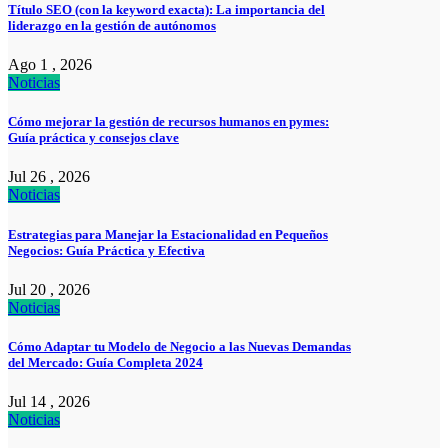
Título SEO (con la keyword exacta): La importancia del
liderazgo en la gestión de autónomos
Ago 1 , 2026
Noticias
Cómo mejorar la gestión de recursos humanos en pymes:
Guía práctica y consejos clave
Jul 26 , 2026
Noticias
Estrategias para Manejar la Estacionalidad en Pequeños
Negocios: Guía Práctica y Efectiva
Jul 20 , 2026
Noticias
Cómo Adaptar tu Modelo de Negocio a las Nuevas Demandas
del Mercado: Guía Completa 2024
Jul 14 , 2026
Noticias