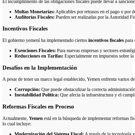
El incumplimiento de las obligaciones fiscales puede llevar a sancione
Multas Monetarias:
Aplicables por retrasos en el pago o por d
Auditorías Fiscales:
Pueden ser realizadas por la Autoridad Fis
Incentivos Fiscales
El gobierno yemení ha implementado ciertos
incentivos fiscales
para 
Exenciones Fiscales:
Para nuevas empresas y sectores estratég
Reducciones en Tarifas:
Especialmente en impuestos sobre la 
Desafíos en la Implementación
A pesar de tener un marco legal establecido, Yemen enfrenta varios de
Corrupción:
Que puede obstaculizar la correcta administración 
Inestabilidad Política:
Que afecta la infraestructura y el cumpl
Reformas Fiscales en Proceso
Actualmente,
Yemen
está en la búsqueda de implementar reformas fis
lo cual incluye:
Modernización del Sistema Fiscal:
A través de la tecnología y