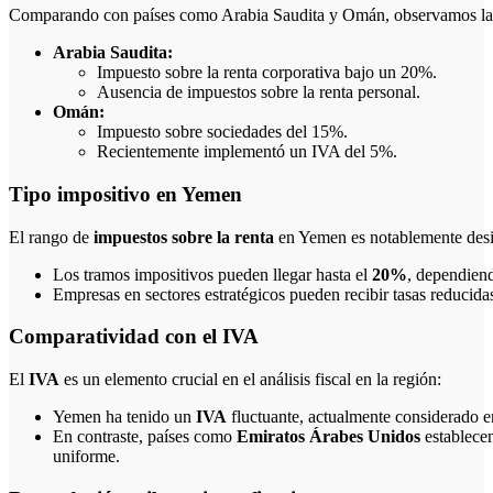
Comparando con países como Arabia Saudita y Omán, observamos las s
Arabia Saudita:
Impuesto sobre la renta corporativa bajo un 20%.
Ausencia de impuestos sobre la renta personal.
Omán:
Impuesto sobre sociedades del 15%.
Recientemente implementó un IVA del 5%.
Tipo impositivo en Yemen
El rango de
impuestos sobre la renta
en Yemen es notablemente desi
Los tramos impositivos pueden llegar hasta el
20%
, dependiend
Empresas en sectores estratégicos pueden recibir tasas reducida
Comparatividad con el IVA
El
IVA
es un elemento crucial en el análisis fiscal en la región:
Yemen ha tenido un
IVA
fluctuante, actualmente considerado 
En contraste, países como
Emiratos Árabes Unidos
establece
uniforme.