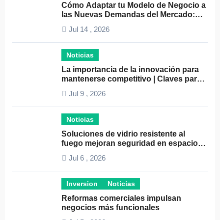
Cómo Adaptar tu Modelo de Negocio a
las Nuevas Demandas del Mercado:
Guía Completa 2024
Jul 14 , 2026
Noticias
La importancia de la innovación para
mantenerse competitivo | Claves para
el éxito empresarial
Jul 9 , 2026
Noticias
Soluciones de vidrio resistente al
fuego mejoran seguridad en espacios
profesionales
Jul 6 , 2026
Inversion
Noticias
Reformas comerciales impulsan
negocios más funcionales