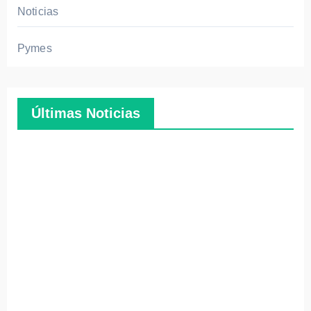
Noticias
Pymes
Últimas Noticias