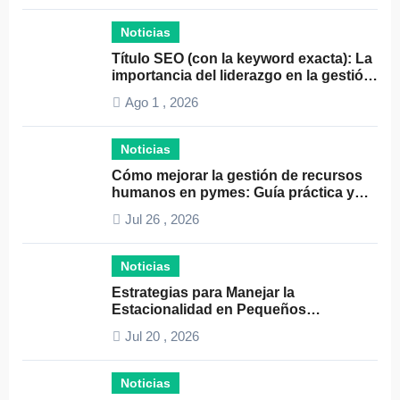
Noticias
Título SEO (con la keyword exacta): La
importancia del liderazgo en la gestión
de autónomos
Ago 1 , 2026
Noticias
Cómo mejorar la gestión de recursos
humanos en pymes: Guía práctica y
consejos clave
Jul 26 , 2026
Noticias
Estrategias para Manejar la
Estacionalidad en Pequeños
Negocios: Guía Práctica y Efectiva
Jul 20 , 2026
Noticias