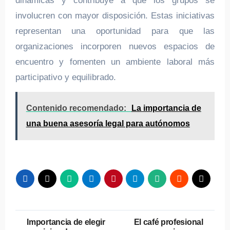
dinámicas y contribuye a que los grupos se
involucren con mayor disposición. Estas iniciativas
representan una oportunidad para que las
organizaciones incorporen nuevos espacios de
encuentro y fomenten un ambiente laboral más
participativo y equilibrado.
Contenido recomendado:
La importancia de
una buena asesoría legal para autónomos
Navegación
Importancia de elegir
El café profesional