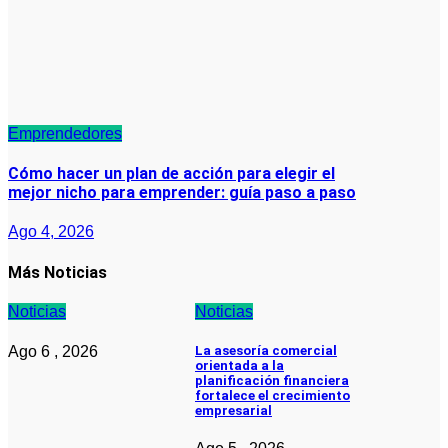
Emprendedores
Cómo hacer un plan de acción para elegir el
mejor nicho para emprender: guía paso a paso
Ago 4, 2026
Más Noticias
Noticias
Noticias
Ago 6 , 2026
La asesoría comercial
orientada a la
planificación financiera
fortalece el crecimiento
empresarial