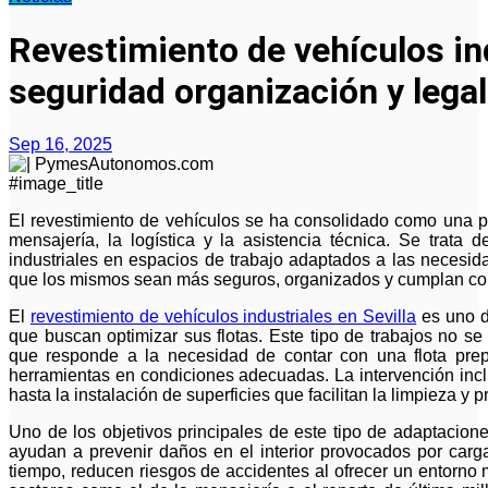
Revestimiento de vehículos in
seguridad organización y lega
Sep 16, 2025
#image_title
El revestimiento de vehículos se ha consolidado como una práctica esencial en sectores como el reparto, la
mensajería, la logística y la asistencia técnica. Se trata
industriales en espacios de trabajo adaptados a las necesid
que los mismos sean más seguros, organizados y cumplan con 
El
revestimiento de vehículos industriales en Sevilla
es uno d
que buscan optimizar sus flotas. Este tipo de trabajos no se
que responde a la necesidad de contar con una flota prep
herramientas en condiciones adecuadas. La intervención inclu
hasta la instalación de superficies que facilitan la limpieza y pr
Uno de los objetivos principales de este tipo de adaptacion
ayudan a prevenir daños en el interior provocados por carg
tiempo, reducen riesgos de accidentes al ofrecer un entorno 