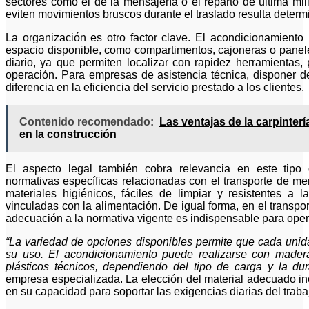
sectores como el de la mensajería o el reparto de última mil
eviten movimientos bruscos durante el traslado resulta determ
La organización es otro factor clave. El acondicionamiento
espacio disponible, como compartimentos, cajoneras o paneles 
diario, ya que permiten localizar con rapidez herramientas,
operación. Para empresas de asistencia técnica, disponer 
diferencia en la eficiencia del servicio prestado a los clientes.
Contenido recomendado:
Las ventajas de la carpinter
en la construcción
El aspecto legal también cobra relevancia en este tipo
normativas específicas relacionadas con el transporte de mer
materiales higiénicos, fáciles de limpiar y resistentes 
vinculadas con la alimentación. De igual forma, en el transpo
adecuación a la normativa vigente es indispensable para oper
“La variedad de opciones disponibles permite que cada unid
su uso. El acondicionamiento puede realizarse con madera
plásticos técnicos, dependiendo del tipo de carga y la dur
empresa especializada. La elección del material adecuado inci
en su capacidad para soportar las exigencias diarias del traba