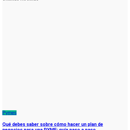
Pymes
Qué debes saber sobre cómo hacer un plan de
negocios para una PYME: guía paso a paso