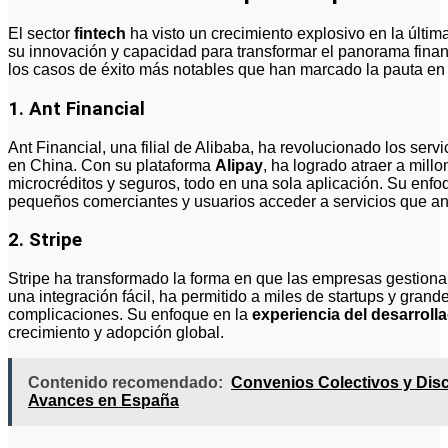
El sector
fintech
ha visto un crecimiento explosivo en la últi
su innovación y capacidad para transformar el panorama finan
los casos de éxito más notables que han marcado la pauta en l
1.
Ant Financial
Ant Financial, una filial de Alibaba, ha revolucionado los ser
en China. Con su plataforma
Alipay
, ha logrado atraer a mill
microcréditos y seguros, todo en una sola aplicación. Su enfoq
pequeños comerciantes y usuarios acceder a servicios que an
2.
Stripe
Stripe ha transformado la forma en que las empresas gestionan
una integración fácil, ha permitido a miles de startups y gran
complicaciones. Su enfoque en la
experiencia del desarroll
crecimiento y adopción global.
Contenido recomendado:
Convenios Colectivos y Disc
Avances en España