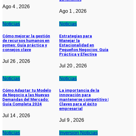
Ago 4 , 2026
Ago 1 , 2026
Noticias
Noticias
Cómo mejorar la gestión
Estrategias para
de recursos humanos en
Manejar la
pymes: Guía práctica y
Estacionalidad en
consejos clave
Pequeños Negocios: Guía
Práctica y Efectiva
Jul 26 , 2026
Jul 20 , 2026
Noticias
Noticias
Cómo Adaptar tu Modelo
La importancia de la
de Negocio a las Nuevas
innovación para
Demandas del Mercado:
mantenerse competitivo |
Guía Completa 2024
Claves para el éxito
empresarial
Jul 14 , 2026
Jul 9 , 2026
Noticias
Inversion
Noticias