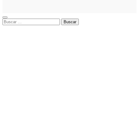
empresarial
Buscar: