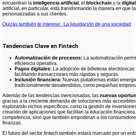
encuentran la
inteligencia artificial
, el
blockchain
y la
digita
artificial, en particular, está transformando la manera en que
personalizadas a sus clientes.
Quizás también te interese:
La liquidación de una sociedad
Tendencias Clave en Fintech
Automatización de procesos:
La automatización permit
eficiencia operativa.
Pagos digitales:
La adopción de billeteras electrónica
facilitando transacciones más rápidas y seguras.
Inclusión financiera:
Nuevas plataformas están emergie
tradicionalmente desatendidos, como pequeñas empresa
Además de las tendencias mencionadas, las
nuevas oportu
gracias a la creciente demanda de soluciones más accesibles y
explorando nichos específicos, como la gestión de inversiones
creación de aplicaciones que facilitan la educación financiera.
competencia, sino que también empoderan a los consumidore
finanzas.
El futuro del sector fintech también estará marcado por un en