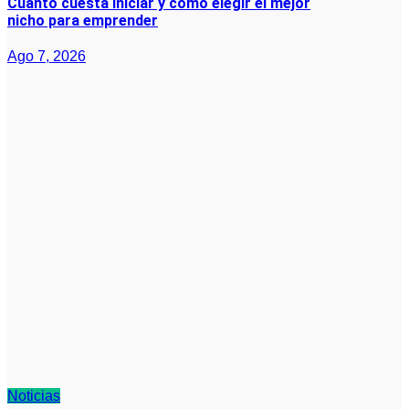
Cuánto cuesta iniciar y cómo elegir el mejor
nicho para emprender
Ago 7, 2026
Noticias