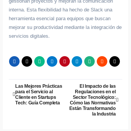
gestionan proyectos y mejoran la comunicación
interna. Esta flexibilidad ha hecho de Slack una
herramienta esencial para equipos que buscan
mejorar su productividad mediante la integración de
servicios digitales.
Navegación
Las Mejores Prácticas
El Impacto de las
para el Servicio al
Regulaciones en el
de
Cliente en Startups
Sector Tecnológico:
Tech: Guía Completa
Cómo las Normativas
entradas
Están Transformando
la Industria