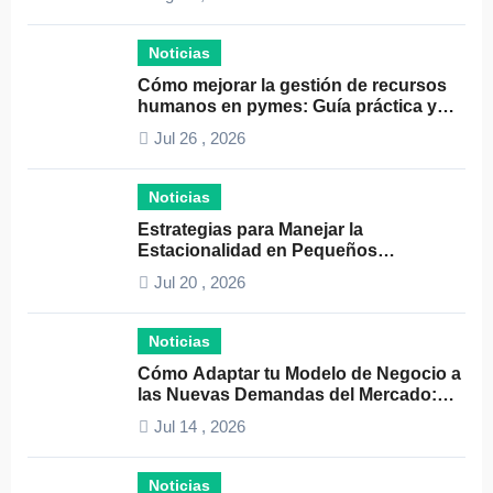
Noticias
Cómo mejorar la gestión de recursos
humanos en pymes: Guía práctica y
consejos clave
Jul 26 , 2026
Noticias
Estrategias para Manejar la
Estacionalidad en Pequeños
Negocios: Guía Práctica y Efectiva
Jul 20 , 2026
Noticias
Cómo Adaptar tu Modelo de Negocio a
las Nuevas Demandas del Mercado:
Guía Completa 2024
Jul 14 , 2026
Noticias