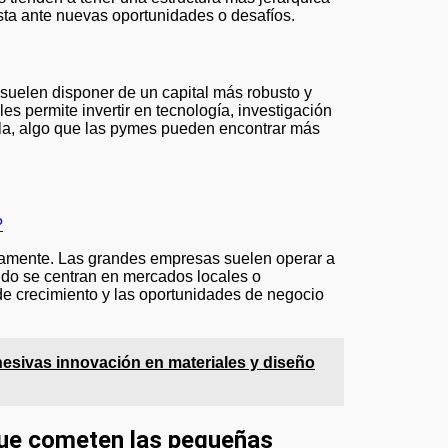
sta ante nuevas oportunidades o desafíos.
suelen disponer de un capital más robusto y
s permite invertir en tecnología, investigación
la, algo que las pymes pueden encontrar más
?
ivamente. Las grandes empresas suelen operar a
udo se centran en mercados locales o
 de crecimiento y las oportunidades de negocio
hesivas innovación en materiales y diseño
ue cometen las pequeñas