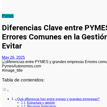
Pymes
Diferencias Clave entre PYME
Errores Comunes en la Gesti
Evitar
May 26, 2025
#image_title
Tabla de contenidos:
¿Qué diferencia hay entre pymes y grandes empresas?
Estructura y gestión
Recursos financieros