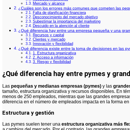
Mercado y alcance
¿Cuáles son los errores más comunes que cometen las pe
Falta de planificación financiera
Desconocimiento del mercado objetivo
Subestimar la importancia del marketing
Descuido en la atención al cliente
¿Qué diferencia hay entre una empresa pequeña y una gra
Recursos y capital
Clientes y mercado
Innovación y flexibilidad
¿Qué diferencia existe entre la toma de decisiones en las 
1. Estructura organizativa
2. Acceso a información
3. Riesgo y flexibilidad
¿Qué diferencia hay entre pymes y gra
Las
pequeñas y medianas empresas (pymes)
y las
grande
tamaño, estructura organizativa y recursos disponibles. En té
menos de 250 empleados, mientras que las grandes empresas
diferencia en el número de empleados impacta en la forma en
Estructura y gestión
Las pymes suelen tener una
estructura organizativa más fle
a cambios del mercado. Por el contrario, las grandes empresas