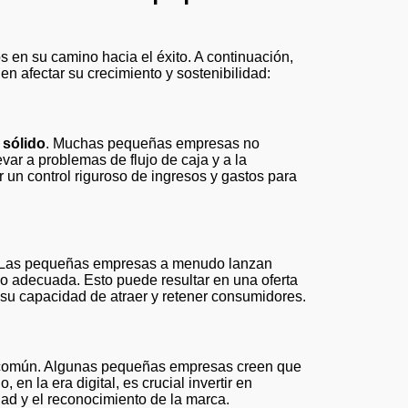
en su camino hacia el éxito. A continuación,
n afectar su crecimiento y sostenibilidad:
 sólido
. Muchas pequeñas empresas no
var a problemas de flujo de caja y a la
 un control riguroso de ingresos y gastos para
 Las pequeñas empresas a menudo lanzan
do adecuada. Esto puede resultar en una oferta
a su capacidad de atraer y retener consumidores.
r común. Algunas pequeñas empresas creen que
 en la era digital, es crucial invertir en
dad y el reconocimiento de la marca.