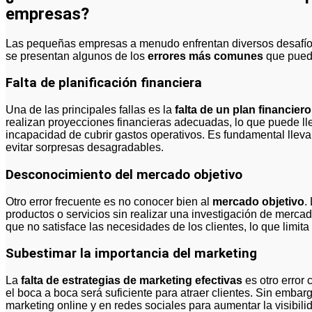
empresas?
Las pequeñas empresas a menudo enfrentan diversos desafíos 
se presentan algunos de los
errores más comunes
que puede
Falta de planificación financiera
Una de las principales fallas es la
falta de un plan financiero
realizan proyecciones financieras adecuadas, lo que puede lle
incapacidad de cubrir gastos operativos. Es fundamental llevar
evitar sorpresas desagradables.
Desconocimiento del mercado objetivo
Otro error frecuente es no conocer bien al
mercado objetivo
.
productos o servicios sin realizar una investigación de merca
que no satisface las necesidades de los clientes, lo que limit
Subestimar la importancia del marketing
La
falta de estrategias de marketing efectivas
es otro erro
el boca a boca será suficiente para atraer clientes. Sin embargo,
marketing online y en redes sociales para aumentar la visibili