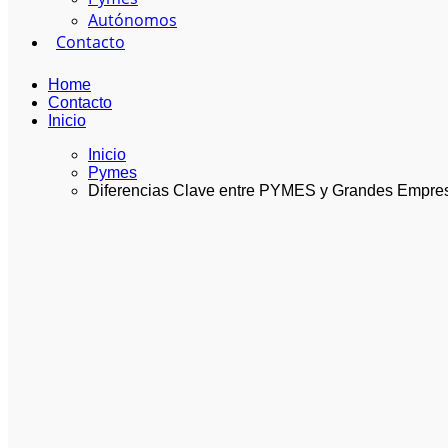
Autónomos
Contacto
Home
Contacto
Inicio
Inicio
Pymes
Diferencias Clave entre PYMES y Grandes Empre