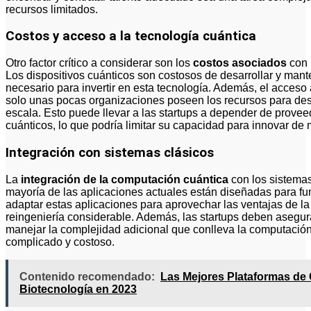
recursos limitados.
Costos y acceso a la tecnología cuántica
Otro factor crítico a considerar son los
costos asociados
con 
Los dispositivos cuánticos son costosos de desarrollar y mante
necesario para invertir en esta tecnología. Además, el acceso a
solo unas pocas organizaciones poseen los recursos para des
escala. Esto puede llevar a las startups a depender de provee
cuánticos, lo que podría limitar su capacidad para innovar de
Integración con sistemas clásicos
La
integración de la computación cuántica
con los sistemas 
mayoría de las aplicaciones actuales están diseñadas para fun
adaptar estas aplicaciones para aprovechar las ventajas de l
reingeniería considerable. Además, las startups deben asegu
manejar la complejidad adicional que conlleva la computación
complicado y costoso.
Contenido recomendado:
Las Mejores Plataformas de
Biotecnología en 2023