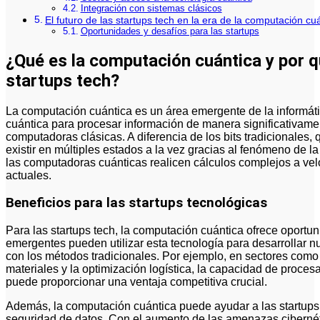
Integración con sistemas clásicos
El futuro de las startups tech en la era de la computación cu
Oportunidades y desafíos para las startups
¿Qué es la computación cuántica y por q
startups tech?
La computación cuántica es un área emergente de la informática que utiliza los principios de la mecánica
cuántica para procesar información de manera significativamen
computadoras clásicas. A diferencia de los bits tradicionales,
existir en múltiples estados a la vez gracias al fenómeno de la
las computadoras cuánticas realicen cálculos complejos a vel
actuales.
Beneficios para las startups tecnológicas
Para las startups tech, la computación cuántica ofrece oport
emergentes pueden utilizar esta tecnología para desarrollar n
con los métodos tradicionales. Por ejemplo, en sectores como la
materiales y la optimización logística, la capacidad de proce
puede proporcionar una ventaja competitiva crucial.
Además, la computación cuántica puede ayudar a las startups a
seguridad de datos. Con el aumento de las amenazas cibernét