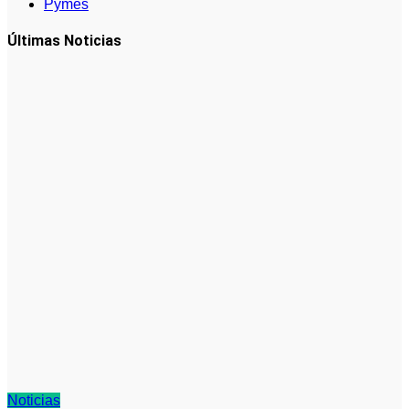
Pymes
Últimas Noticias
Noticias