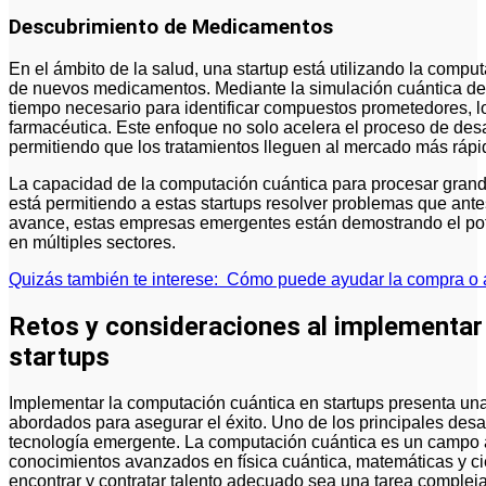
Descubrimiento de Medicamentos
En el ámbito de la salud, una startup está utilizando la compu
de nuevos medicamentos. Mediante la simulación cuántica de
tiempo necesario para identificar compuestos prometedores, lo
farmacéutica. Este enfoque no solo acelera el proceso de desa
permitiendo que los tratamientos lleguen al mercado más ráp
La capacidad de la computación cuántica para procesar gran
está permitiendo a estas startups resolver problemas que an
avance, estas empresas emergentes están demostrando el pote
en múltiples sectores.
Quizás también te interese:
Cómo puede ayudar la compra o al
Retos y consideraciones al implementar
startups
Implementar la computación cuántica en startups presenta un
abordados para asegurar el éxito. Uno de los principales desa
tecnología emergente. La computación cuántica es un campo 
conocimientos avanzados en física cuántica, matemáticas y c
encontrar y contratar talento adecuado sea una tarea complej