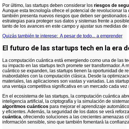
Por último, las startups deben considerar los
riesgos de segu
Aunque esta tecnología ofrece el potencial de revolucionar la c
también presenta nuevos riesgos que deben ser gestionados 
estrategias para proteger sus datos y sistemas frente a posibl
tanto de los avances en este campo y ajustar sus medidas de
Quizás también te interese:
A pesar de todo... a emprender
El futuro de las startups tech en la era
La computación cuántica está emergiendo como una de las tec
su impacto en las startups tech promete ser transformador. 
cuántico se expanden, las startups tienen la oportunidad de 
inabordables con la computación clásica. Desde la optimizaci
materiales, las aplicaciones son vastas y variadas. Las startu
una ventaja competitiva significativa en un mercado cada vez
En el ecosistema de las startups, la computación cuántica ab
inteligencia artificial, la criptografía y la simulación de sist
algoritmos cuánticos
para mejorar el aprendizaje automátic
y eficientes. Además, la seguridad de los datos se verá refor
cuántica
, ofreciendo soluciones a las crecientes amenazas ci
información sensible, sino que también fomentará la confianz