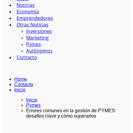
Noticias
Economía
Emprendedores
Otras Noticias
Inversiones
Marketing
Pymes
Autónomos
Contacto
Home
Contacto
Inicio
Inicio
Pymes
Errores comunes en la gestión de PYMES:
desafíos clave y cómo superarlos