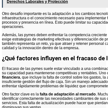
Derechos Laborales y Protección
Otro desafío importante es la adaptación a los cambios tecno
infraestructura o el conocimiento necesario para implementar
procesos y presencia en línea. Esto puede limitar su capacidad
operaciones.
Además, las pymes deben enfrentar la competencia creciente ta
exige estrategias de marketing efectivas y diferenciación de pr
también representa un reto, ya que atraer y retener personal 
calidad y la innovación dentro de la empresa.
¿Qué factores influyen en el fracaso de
El fracaso de las pymes suele estar vinculado a una combinaci
su capacidad para mantenerse competitivas y rentables. Uno d
financiera
, que incluye la falta de control sobre los gastos, l
insuficiente gestión del flujo de caja. Sin un manejo adecua
enfrentar rápidamente problemas de liquidez que comprometen
Otro factor clave es la
falta de adaptación al mercado
. Much
identificar correctamente las necesidades cambiantes de sus 
servicios. Esta falta de actualización puede hacer que pierdan
disminuyan sus ventas.