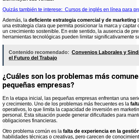
Quizás también te interese:
Cursos de inglés en línea para p
Además, la
deficiente estrategia comercial y de marketing
t
una estrategia clara que permita posicionar la marca y captar c
un crecimiento sostenible. En este sentido, la ausencia de pre
herramientas tecnológicas pueden limitar significativamente su
Contenido recomendado:
Convenios Laborales y Sindi
el Futuro del Trabajo
¿Cuáles son los problemas más comunes e
pequeñas empresas?
En la etapa inicial, las pequeñas empresas enfrentan una seri
y crecimiento. Uno de los problemas más frecuentes es la
falt
operativos, lo que limita la capacidad de inversión en marketi
personal. Esta situación puede generar dificultades para mante
obligaciones financieras.
Otro problema común es la
falta de experiencia en la gestió
habilidades técnicas o creativas, pero carecen de conocimiento