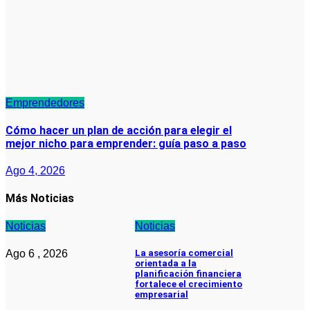
Emprendedores
Cómo hacer un plan de acción para elegir el
mejor nicho para emprender: guía paso a paso
Ago 4, 2026
Más Noticias
Noticias
Noticias
Ago 6 , 2026
La asesoría comercial
orientada a la
planificación financiera
fortalece el crecimiento
empresarial