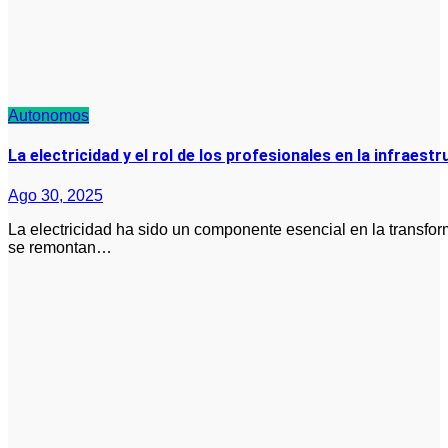
Autonomos
La electricidad y el rol de los profesionales en la infraes
Ago 30, 2025
La electricidad ha sido un componente esencial en la transformación de la vida contemporánea. Sus orígenes
se remontan…