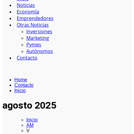
Noticias
Economía
Emprendedores
Otras Noticias
Inversiones
Marketing
Pymes
Autónomos
Contacto
Home
Contacto
Inicio
agosto 2025
Inicio
AM
V