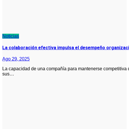
Noticias
La colaboración efectiva impulsa el desempeño organizacio
Ago 29, 2025
La capacidad de una compañía para mantenerse competitiva depende en gran medida de la forma en que
sus…