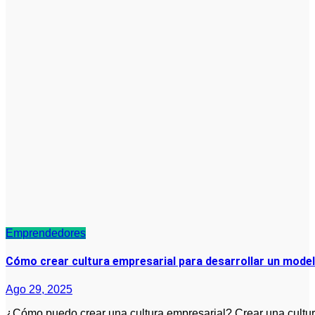
Emprendedores
Cómo crear cultura empresarial para desarrollar un model
Ago 29, 2025
¿Cómo puedo crear una cultura empresarial? Crear una cultura empresarial sólida comienza con definir