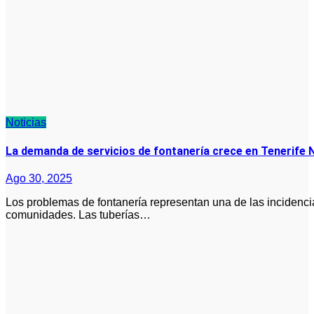
Noticias
La demanda de servicios de fontanería crece en Tenerife 
Ago 30, 2025
Los problemas de fontanería representan una de las incidencias más frecuentes en los hogares y
comunidades. Las tuberías…