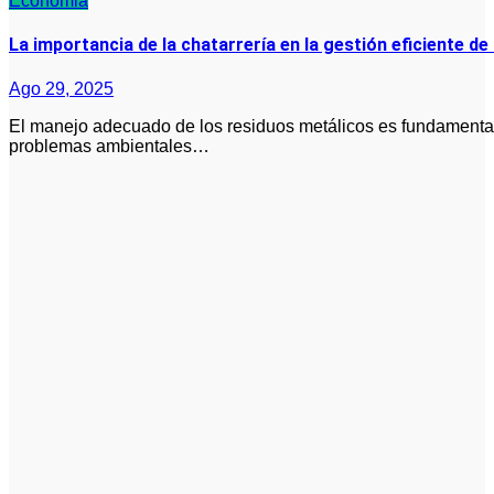
Economia
La importancia de la chatarrería en la gestión eficiente d
Ago 29, 2025
El manejo adecuado de los residuos metálicos es fundamental para evitar la acumulación que puede generar
problemas ambientales…