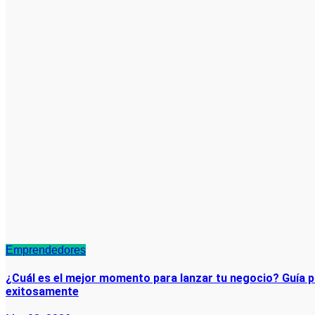
Emprendedores
¿Cuál es el mejor momento para lanzar tu negocio? Guía 
exitosamente