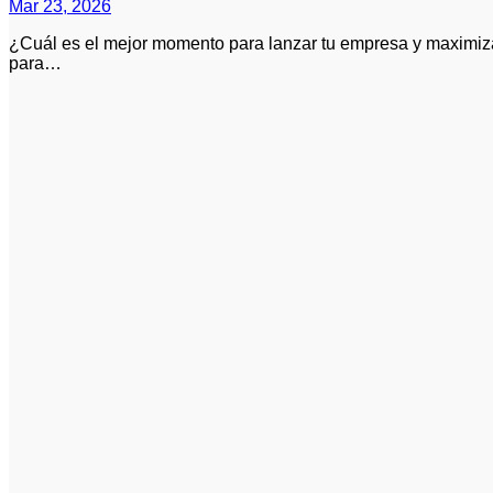
Mar 23, 2026
¿Cuál es el mejor momento para lanzar tu empresa y maximizar el éxito? Determinar el mejor momento
para…