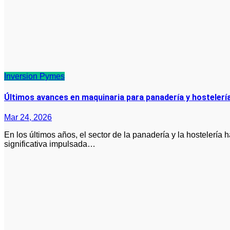
Inversion
Pymes
Últimos avances en maquinaria para panadería y hostelerí
Mar 24, 2026
En los últimos años, el sector de la panadería y la hostelería ha experimentado una transformación
significativa impulsada…