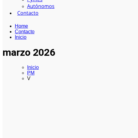
Autónomos
Contacto
Home
Contacto
Inicio
marzo 2026
Inicio
PM
V