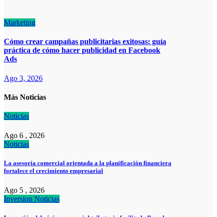
Marketing
Cómo crear campañas publicitarias exitosas: guía
práctica de cómo hacer publicidad en Facebook
Ads
Ago 3, 2026
Más Noticias
Noticias
Ago 6 , 2026
Noticias
La asesoría comercial orientada a la planificación financiera
fortalece el crecimiento empresarial
Ago 5 , 2026
Inversion
Noticias