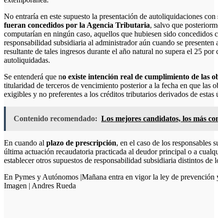
No entraría en este supuesto la presentación de autoliquidaciones con
fueran concedidos por la Agencia Tributaria
, salvo que posterior
computarían en ningún caso, aquellos que hubiesen sido concedidos c
responsabilidad subsidiaria al administrador aún cuando se presenten au
resultante de tales ingresos durante el año natural no supera el 25 por 
autoliquidadas.
Se entenderá que n
o existe intención real de cumplimiento de las o
titularidad de terceros de vencimiento posterior a la fecha en que las 
exigibles y no preferentes a los créditos tributarios derivados de estas 
Contenido recomendado:
Los mejores candidatos, los más co
En cuando al
plazo de prescripción
, en el caso de los responsables s
última actuación recaudatoria practicada al deudor principal o a cualq
establecer otros supuestos de responsabilidad subsidiaria distintos de l
En Pymes y Autónomos |Mañana entra en vigor la ley de prevención y 
Imagen | Andres Rueda