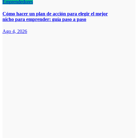
Emprendedores
Cómo hacer un plan de acción para elegir el mejor
nicho para emprender: guía paso a paso
Ago 4, 2026