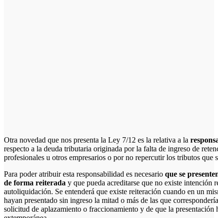
Otra novedad que nos presenta la Ley 7/12 es la relativa a la
responsa
respecto a la deuda tributaria originada por la falta de ingreso de rete
profesionales u otros empresarios o por no repercutir los tributos que 
Para poder atribuir esta responsabilidad es necesario
que se presenten
de forma reiterada
y que pueda acreditarse que no existe intención re
autoliquidación. Se entenderá que existe reiteración cuando en un mis
hayan presentado sin ingreso la mitad o más de las que corresponderí
solicitud de aplazamiento o fraccionamiento y de que la presentación 
extemporánea.