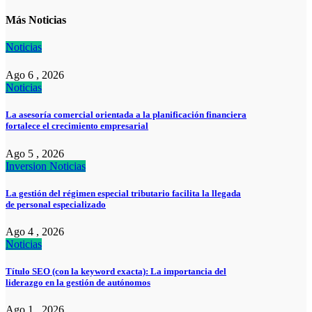
Más Noticias
Noticias
Ago 6 , 2026
Noticias
La asesoría comercial orientada a la planificación financiera
fortalece el crecimiento empresarial
Ago 5 , 2026
Inversion
Noticias
La gestión del régimen especial tributario facilita la llegada
de personal especializado
Ago 4 , 2026
Noticias
Título SEO (con la keyword exacta): La importancia del
liderazgo en la gestión de autónomos
Ago 1 , 2026