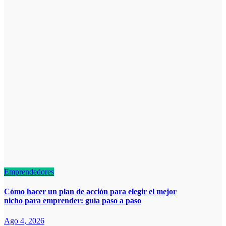
Emprendedores
Cómo hacer un plan de acción para elegir el mejor
nicho para emprender: guía paso a paso
Ago 4, 2026