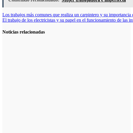
Navegación
Los trabajos más comunes que realiza un carpintero y su importancia 
El trabajo de los electricistas y su papel en el funcionamiento de las 
de
entradas
Noticias relacionadas
La
electricidad y
el rol de los
profesionales
en la
infraestructura
moderna
El trabajo de
los electricistas
y su papel en
el
funcionamiento
de las
instalaciones
modernas