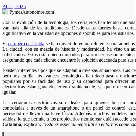
Abr 2, 2025
Con la evolución de la tecnología, los cerrajeros han tenido que adaptarse a nuevas demandas, ofreciendo soluciones que
van más allá de las tradicionales. Desde cajas fuertes hasta cerrad
significativo en la variedad de opciones disponibles para los usuarios.
El
cerrajero en Lleida
se ha convertido en un referente para aquellos
La ciudad, con su mezcla de historia y modernidad, ha visto un a
sofisticados. Éstos están bien equipados para ofrecer asesoramiento
asegurando que cada cliente encuentre la solución adecuada para sus 
Existen diferentes tipos que se adaptan a diversas situaciones. Las c
pero hoy en día, los avances tecnológicos han dado paso a opciones
populares por su facilidad de uso y su capacidad para ofrecer un 
electrónicas están ganando terreno rápidamente, ya que ofrecen cara
igualar.
Las cerraduras electrónicas son ideales para quienes buscan conv
controladas a través de un smartphone o un panel de control, esta
necesidad de llevar una llave física. Además, muchos modelos incl
salidas, lo que permite a los propietarios monitorear quién accede a
Catalana
, explican:
“Esto es especialmente útil en entornos comercia