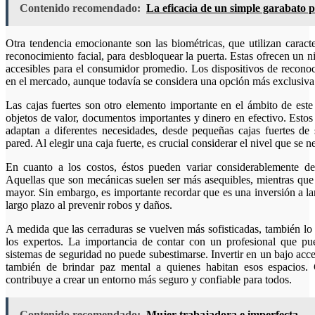
Contenido recomendado:
La eficacia de un simple garabato p
Otra tendencia emocionante son las biométricas, que utilizan caracte
reconocimiento facial, para desbloquear la puerta. Estas ofrecen un 
accesibles para el consumidor promedio. Los dispositivos de recono
en el mercado, aunque todavía se considera una opción más exclusiva
Las cajas fuertes son otro elemento importante en el ámbito de est
objetos de valor, documentos importantes y dinero en efectivo. Estos
adaptan a diferentes necesidades, desde pequeñas cajas fuertes d
pared. Al elegir una caja fuerte, es crucial considerar el nivel que se 
En cuanto a los costos, éstos pueden variar considerablemente de
Aquellas que son mecánicas suelen ser más asequibles, mientras que 
mayor. Sin embargo, es importante recordar que es una inversión a l
largo plazo al prevenir robos y daños.
A medida que las cerraduras se vuelven más sofisticadas, también lo
los expertos. La importancia de contar con un profesional que pue
sistemas de seguridad no puede subestimarse. Invertir en un bajo acces
también de brindar paz mental a quienes habitan esos espacios.
contribuye a crear un entorno más seguro y confiable para todos.
Contenido recomendado:
Mujer trabajadora e imperfecta