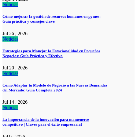
Noticias
Cómo mejorar la gestión de recursos humanos en pymes:
Guía práctica y consejos clave
Jul 26 , 2026
Noticias
Estrategias para Manejar la Estacionalidad en Pequeños
Negocios: Guía Práctica y Efectiva
Jul 20 , 2026
Noticias
Cómo Adaptar tu Modelo de Negocio a las Nuevas Demandas
del Mercado: Guía Completa 2024
Jul 14 , 2026
Noticias
La importancia de la innovación para mantenerse
competitivo | Claves para el éxito empresarial
Jul 9 , 2026