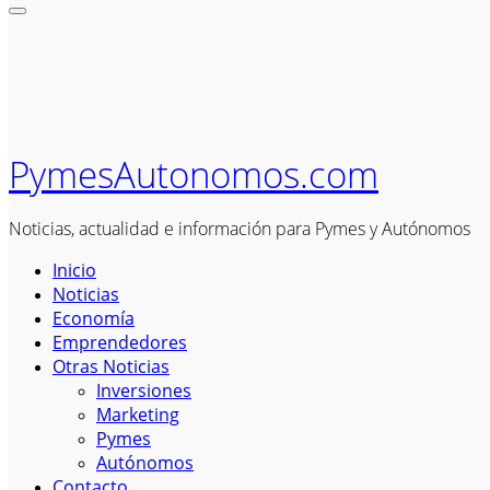
PymesAutonomos.com
Noticias, actualidad e información para Pymes y Autónomos
Inicio
Noticias
Economía
Emprendedores
Otras Noticias
Inversiones
Marketing
Pymes
Autónomos
Contacto