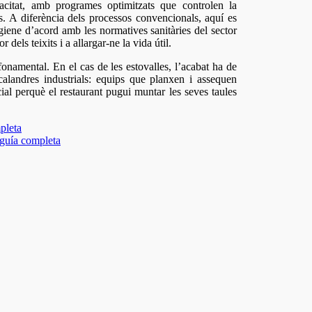
citat, amb programes optimitzats que controlen la
ts. A diferència dels processos convencionals, aquí es
igiene d’acord amb les normatives sanitàries del sector
dels teixits i a allargar-ne la vida útil.
fonamental. En el cas de les estovalles, l’acabat ha de
alandres industrials: equips que planxen i assequen
cial perquè el restaurant pugui muntar les seves taules
pleta
 guía completa