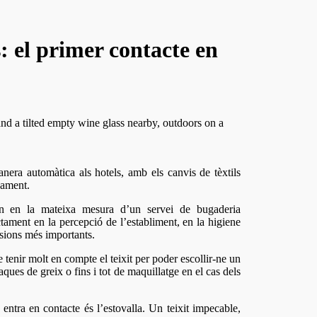
s: el primer contacte en
nament.
en en la mateixa mesura d’un servei de bugaderia
ectament en la percepció de l’establiment, en la higiene
rsions més importants.
 tenir molt en compte el teixit per poder escollir-ne un
ques de greix o fins i tot de maquillatge en el cas dels
entra en contacte és l’estovalla. Un teixit impecable,