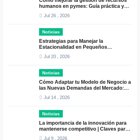
Cómo mejorar la gestión de recursos
humanos en pymes: Guía práctica y
consejos clave
Jul 26 , 2026
Noticias
Estrategias para Manejar la
Estacionalidad en Pequeños
Negocios: Guía Práctica y Efectiva
Jul 20 , 2026
Noticias
Cómo Adaptar tu Modelo de Negocio a
las Nuevas Demandas del Mercado:
Guía Completa 2024
Jul 14 , 2026
Noticias
La importancia de la innovación para
mantenerse competitivo | Claves para
el éxito empresarial
Jul 9 , 2026