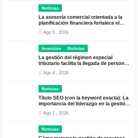
Noticias
La asesoría comercial orientada a la
planificación financiera fortalece el
crecimiento empresarial
Ago 5 , 2026
Inversion
Noticias
La gestión del régimen especial
tributario facilita la llegada de personal
especializado
Ago 4 , 2026
Noticias
Título SEO (con la keyword exacta): La
importancia del liderazgo en la gestión
de autónomos
Ago 1 , 2026
Noticias