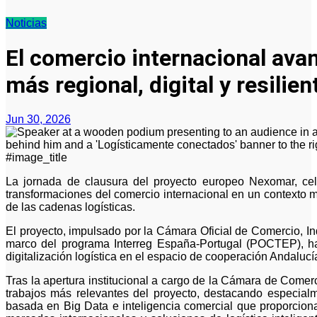
Noticias
El comercio internacional ava
más regional, digital y resilien
Jun 30, 2026
#image_title
La jornada de clausura del proyecto europeo Nexomar, celebrada el 26 de junio, analizó las principales
transformaciones del comercio internacional en un contexto ma
de las cadenas logísticas.
El proyecto, impulsado por la Cámara Oficial de Comercio, Ind
marco del programa Interreg España-Portugal (POCTEP), ha t
digitalización logística en el espacio de cooperación Andalucí
Tras la apertura institucional a cargo de la Cámara de Comerc
trabajos más relevantes del proyecto, destacando especial
basada en Big Data e inteligencia comercial que proporciona 