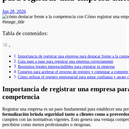
Jun 28, 2026
#image_title
Tabla de contenidos:
Importancia de registrar una empresa para destacar frente a la comp
Guía paso a paso para registrar una empresa correctamente
Requisitos legales imprescindibles para registrar tu empresa
Consejos para acelerar el proceso de registro y comenzar a competir
Cómo utilizar el registro empresarial para ganar confianza y atraer c
Importancia de registrar una empresa para
competencia
Registrar una empresa es un paso fundamental para establecer una pr
formalización brinda seguridad tanto a clientes como a proveedo
cumplen con las normativas vigentes. Esto genera una ventaja competi
percibirse como menos profesionales o riesgosas.