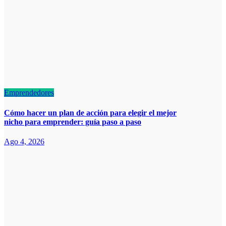
Emprendedores
Cómo hacer un plan de acción para elegir el mejor
nicho para emprender: guía paso a paso
Ago 4, 2026