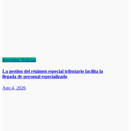
Inversion
Noticias
La gestión del régimen especial tributario facilita la
llegada de personal especializado
Ago 4, 2026