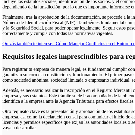
incluye los estatutos sociales, identificación de los socios, y el compr
dependiendo de la jurisdicción, por lo que es importante informarse 
Finalmente, tras la aprobación de la documentación, se procede a la in
Número de Identificación Fiscal (NIF). También es fundamental cumpli
y la Seguridad Social, para poder operar legalmente. Seguir estos paso
correctamente y cumpla con todas las normativas vigentes.
Quizás también te interese:
Cómo Manejar Conflictos en el Entorno 
Requisitos legales imprescindibles para re
Para registrar tu empresa de manera legal, es fundamental cumplir co
garantizan su correcta constitución y funcionamiento. El primer paso s
como sociedad anónima, sociedad limitada o empresario individual, seg
Además, es necesario realizar la inscripción en el Registro Mercantil 
empresa y sus estatutos. Este trámite suele ir acompañado de la obten
identifica a la empresa ante la Agencia Tributaria para efectos fiscales
Otro requisito clave es la presentación y aprobación de los estatutos s
empresa, así como la declaración censal para comunicar el inicio de 
licencias y permisos específicos que exijan las autoridades locales o s
vaya a desarrollar.