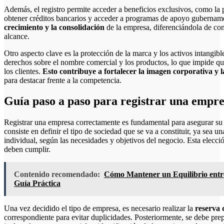
Además, el registro permite acceder a beneficios exclusivos, como la po
obtener créditos bancarios y acceder a programas de apoyo gubernam
crecimiento y la consolidación
de la empresa, diferenciándola de co
alcance.
Otro aspecto clave es la protección de la marca y los activos intangibl
derechos sobre el nombre comercial y los productos, lo que impide que
los clientes.
Esto contribuye a fortalecer la imagen corporativa y 
para destacar frente a la competencia.
Guía paso a paso para registrar una empr
Registrar una empresa correctamente es fundamental para asegurar su
consiste en definir el tipo de sociedad que se va a constituir, ya sea 
individual, según las necesidades y objetivos del negocio. Esta elecció
deben cumplir.
Contenido recomendado:
Cómo Mantener un Equilibrio entre
Guía Práctica
Una vez decidido el tipo de empresa, es necesario realizar la
reserva 
correspondiente para evitar duplicidades. Posteriormente, se debe pre