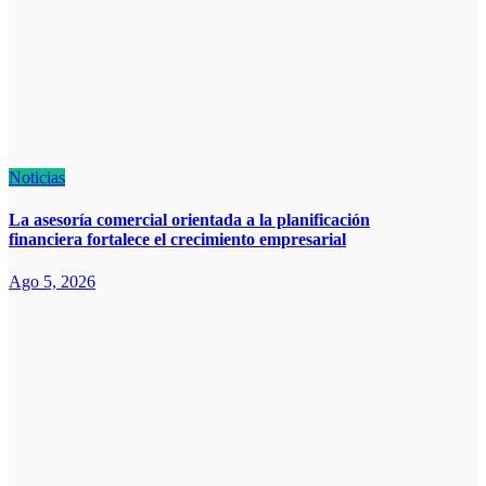
Noticias
La asesoría comercial orientada a la planificación
financiera fortalece el crecimiento empresarial
Ago 5, 2026