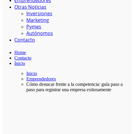
Emprendedores
Otras Noticias
Inversiones
Marketing
Pymes
Autónomos
Contacto
Home
Contacto
Inicio
Inicio
Emprendedores
Cómo destacar frente a la competencia: guía paso a
paso para registrar una empresa exitosamente