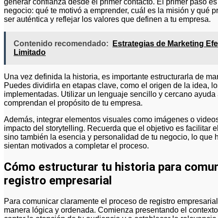
generar confianza desde el primer contacto. El primer paso es i
negocio: qué te motivó a emprender, cuál es la misión y qué p
ser auténtica y reflejar los valores que definen a tu empresa.
Contenido recomendado:
Estrategias de Marketing E
Limitado
Una vez definida la historia, es importante estructurarla de m
Puedes dividirla en etapas clave, como el origen de la idea, l
implementadas. Utilizar un lenguaje sencillo y cercano ayuda a
comprendan el propósito de tu empresa.
Además, integrar elementos visuales como imágenes o videos
impacto del storytelling. Recuerda que el objetivo es facilitar 
sino también la esencia y personalidad de tu negocio, lo que h
sientan motivados a completar el proceso.
Cómo estructurar tu historia para comu
registro empresarial
Para comunicar claramente el proceso de registro empresarial,
manera lógica y ordenada. Comienza presentando el contexto y