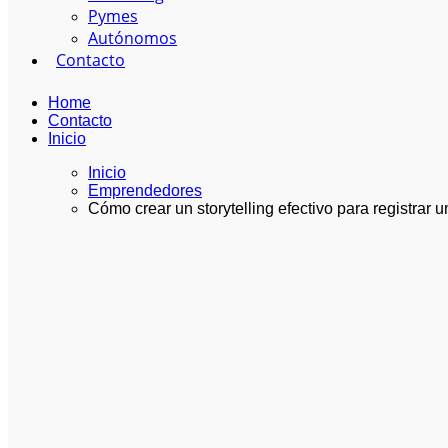
Pymes
Autónomos
Contacto
Home
Contacto
Inicio
Inicio
Emprendedores
Cómo crear un storytelling efectivo para registrar