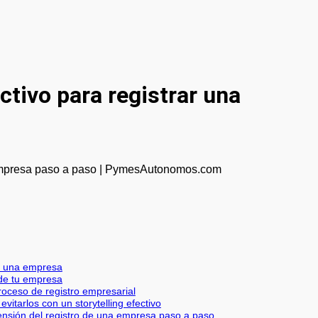
ctivo para registrar una
rar una empresa
o de tu empresa
roceso de registro empresarial
vitarlos con un storytelling efectivo
rensión del registro de una empresa paso a paso