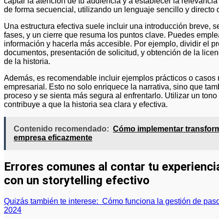
captar la atención de tu audiencia y a establecer la relevanci
de forma secuencial, utilizando un lenguaje sencillo y directo 
Una estructura efectiva suele incluir una introducción breve, 
fases, y un cierre que resuma los puntos clave. Puedes empl
información y hacerla más accesible. Por ejemplo, dividir el
documentos, presentación de solicitud, y obtención de la licenci
de la historia.
Además, es recomendable incluir ejemplos prácticos o casos re
empresarial. Esto no solo enriquece la narrativa, sino que tam
proceso y se sienta más segura al enfrentarlo. Utilizar un ton
contribuye a que la historia sea clara y efectiva.
Contenido recomendado:
Cómo implementar transforma
empresa eficazmente
Errores comunes al contar tu experienci
con un storytelling efectivo
Quizás también te interese:
Cómo funciona la gestión de paso
2024