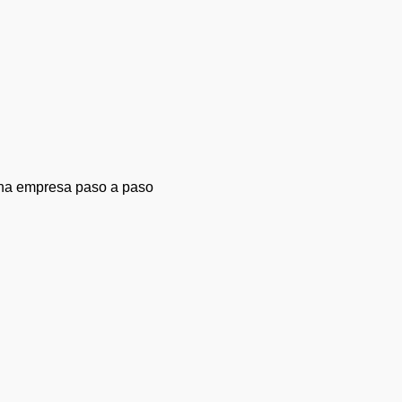
 una empresa paso a paso