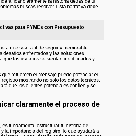
dentificar claramente la historia detrás de tu
roblemas buscas resolver. Esta narrativa debe
fectivas para PYMEs con Presupuesto
anera que sea fácil de seguir y memorable.
os desafíos enfrentados y las soluciones
 que los usuarios se sientan identificados y
 que refuercen el mensaje puede potenciar el
el registro mostrando no solo los datos técnicos,
ará que los clientes potenciales confíen y se
nicar claramente el proceso de
 es fundamental estructurar tu historia de
 la importancia del registro, lo que ayudará a