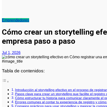
Emprendedores
Cómo crear un storytelling efe
empresa paso a paso
Jul 1, 2026
#image_title
Tabla de contenidos:
Introducción al storytelling efectivo en el proceso de regist
Pasos clave para crear un storytelling que facilite el registr
Cómo estructurar tu historia para comunicar claramente el p
Errores comunes al contar tu experiencia de registro y cómo e
Consejos prácticos para usar storytelling y mejorar la comp