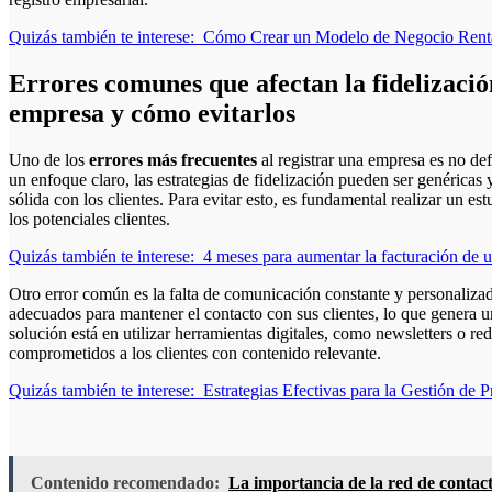
Quizás también te interese:
Cómo Crear un Modelo de Negocio Rentab
Errores comunes que afectan la fidelización
empresa y cómo evitarlos
Uno de los
errores más frecuentes
al registrar una empresa es no def
un enfoque claro, las estrategias de fidelización pueden ser genéricas y
sólida con los clientes. Para evitar esto, es fundamental realizar un
los potenciales clientes.
Quizás también te interese:
4 meses para aumentar la facturación de 
Otro error común es la falta de comunicación constante y personali
adecuados para mantener el contacto con sus clientes, lo que genera u
solución está en utilizar herramientas digitales, como newsletters o r
comprometidos a los clientes con contenido relevante.
Quizás también te interese:
Estrategias Efectivas para la Gestión de
Contenido recomendado:
La importancia de la red de contact