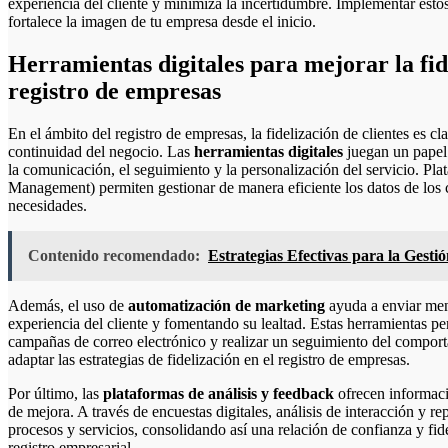
experiencia del cliente y minimiza la incertidumbre. Implementar estos
fortalece la imagen de tu empresa desde el inicio.
Herramientas digitales para mejorar la fide
registro de empresas
En el ámbito del registro de empresas, la fidelización de clientes es c
continuidad del negocio. Las
herramientas digitales
juegan un papel 
la comunicación, el seguimiento y la personalización del servicio. 
Management) permiten gestionar de manera eficiente los datos de los cli
necesidades.
Contenido recomendado:
Estrategias Efectivas para la Ges
Además, el uso de
automatización de marketing
ayuda a enviar men
experiencia del cliente y fomentando su lealtad. Estas herramientas p
campañas de correo electrónico y realizar un seguimiento del comporta
adaptar las estrategias de fidelización en el registro de empresas.
Por último, las
plataformas de análisis y feedback
ofrecen informació
de mejora. A través de encuestas digitales, análisis de interacción y re
procesos y servicios, consolidando así una relación de confianza y fid
registro empresarial.