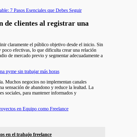
le: 7 Pasos Esenciales que Debes Seguir
 de clientes al registrar una
inir claramente el público objetivo desde el inicio. Sin
 poco efectivas, lo que dificulta crear una relación
 estudio de mercado previo y segmentar adecuadamente a
una pyme sin trabajar más horas
zada. Muchos negocios no implementan canales
na sensación de abandono y reduce la lealtad. La
edes sociales, para mantener informados y
 Proyectos en Equipo como Freelance
os en el trabajo freelance