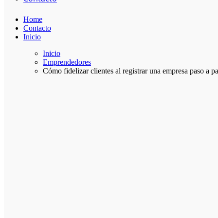
Home
Contacto
Inicio
Inicio
Emprendedores
Cómo fidelizar clientes al registrar una empresa paso a p