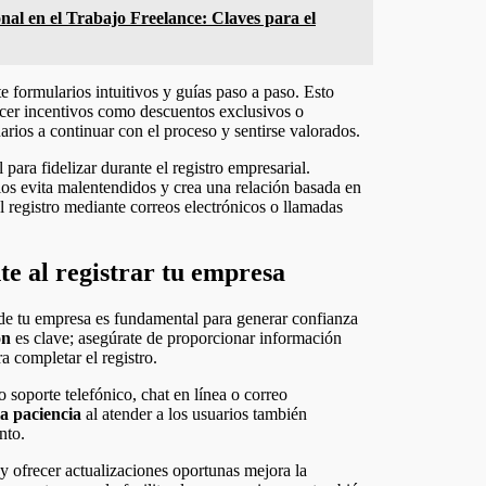
nal en el Trabajo Freelance: Claves para el
te formularios intuitivos y guías paso a paso. Esto
recer incentivos como descuentos exclusivos o
arios a continuar con el proceso y sentirse valorados.
para fidelizar durante el registro empresarial.
ios evita malentendidos y crea una relación basada en
 registro mediante correos electrónicos o llamadas
te al registrar tu empresa
o de tu empresa es fundamental para generar confianza
ón
es clave; asegúrate de proporcionar información
a completar el registro.
 soporte telefónico, chat en línea o correo
a paciencia
al atender a los usuarios también
nto.
y ofrecer actualizaciones oportunas mejora la