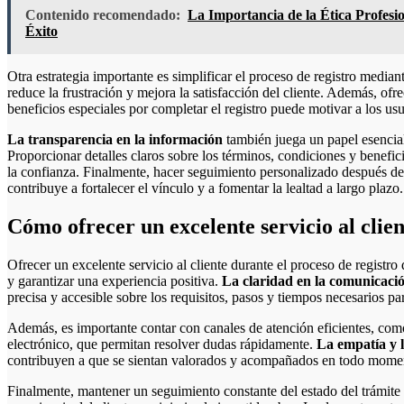
Contenido recomendado:
La Importancia de la Ética Profesio
Éxito
Otra estrategia importante es simplificar el proceso de registro median
reduce la frustración y mejora la satisfacción del cliente. Además, of
beneficios especiales por completar el registro puede motivar a los usu
La transparencia en la información
también juega un papel esencial 
Proporcionar detalles claros sobre los términos, condiciones y benefic
la confianza. Finalmente, hacer seguimiento personalizado después del
contribuye a fortalecer el vínculo y a fomentar la lealtad a largo plazo.
Cómo ofrecer un excelente servicio al clien
Ofrecer un excelente servicio al cliente durante el proceso de registr
y garantizar una experiencia positiva.
La claridad en la comunicaci
precisa y accesible sobre los requisitos, pasos y tiempos necesarios par
Además, es importante contar con canales de atención eficientes, como
electrónico, que permitan resolver dudas rápidamente.
La empatía y l
contribuyen a que se sientan valorados y acompañados en todo mome
Finalmente, mantener un seguimiento constante del estado del trámite 