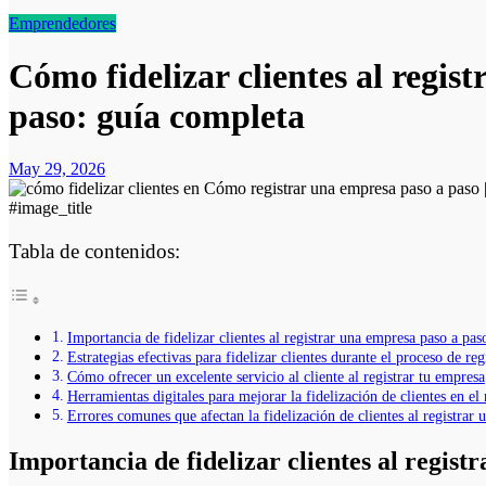
Emprendedores
Cómo fidelizar clientes al regis
paso: guía completa
May 29, 2026
#image_title
Tabla de contenidos:
Importancia de fidelizar clientes al registrar una empresa paso a pas
Estrategias efectivas para fidelizar clientes durante el proceso de re
Cómo ofrecer un excelente servicio al cliente al registrar tu empresa
Herramientas digitales para mejorar la fidelización de clientes en el
Errores comunes que afectan la fidelización de clientes al registrar
Importancia de fidelizar clientes al regist