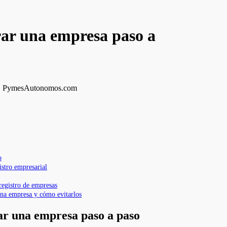
trar una empresa paso a
o
gistro empresarial
 registro de empresas
 una empresa y cómo evitarlos
rar una empresa paso a paso