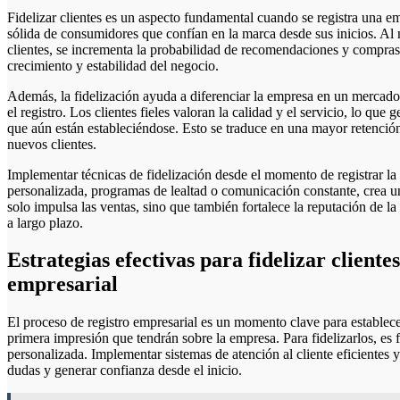
Fidelizar clientes es un aspecto fundamental cuando se registra una empresa paso a paso, ya que permite construir una base
sólida de consumidores que confían en la marca desde sus inicios. Al 
clientes, se incrementa la probabilidad de recomendaciones y compras 
crecimiento y estabilidad del negocio.
Además, la fidelización ayuda a diferenciar la empresa en un mercado c
el registro. Los clientes fieles valoran la calidad y el servicio, lo que
que aún están estableciéndose. Esto se traduce en una mayor retención
nuevos clientes.
Implementar técnicas de fidelización desde el momento de registrar l
personalizada, programas de lealtad o comunicación constante, crea un
solo impulsa las ventas, sino que también fortalece la reputación de l
a largo plazo.
Estrategias efectivas para fidelizar cliente
empresarial
El proceso de registro empresarial es un momento clave para establecer
primera impresión que tendrán sobre la empresa. Para fidelizarlos, es 
personalizada. Implementar sistemas de atención al cliente eficientes
dudas y generar confianza desde el inicio.