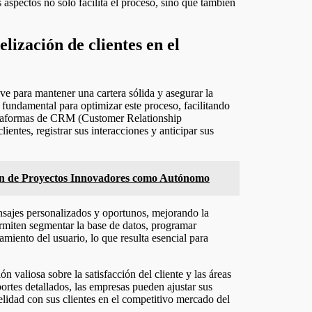
 aspectos no solo facilita el proceso, sino que también
lización de clientes en el
lave para mantener una cartera sólida y asegurar la
fundamental para optimizar este proceso, facilitando
Plataformas de CRM (Customer Relationship
entes, registrar sus interacciones y anticipar sus
tión de Proyectos Innovadores como Autónomo
sajes personalizados y oportunos, mejorando la
ermiten segmentar la base de datos, programar
miento del usuario, lo que resulta esencial para
n valiosa sobre la satisfacción del cliente y las áreas
portes detallados, las empresas pueden ajustar sus
elidad con sus clientes en el competitivo mercado del