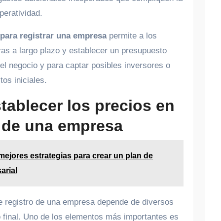
peratividad.
 para registrar una empresa
permite a los
ras a largo plazo y establecer un presupuesto
 del negocio y para captar posibles inversores o
os iniciales.
tablecer los precios en
o de una empresa
mejores estrategias para crear un plan de
arial
de registro de una empresa depende de diversos
o final. Uno de los elementos más importantes es