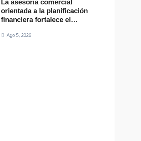
La asesoría comercial
para
orientada a la planificación
empr
financiera fortalece el
Ago 
crecimiento empresarial
Ago 5, 2026