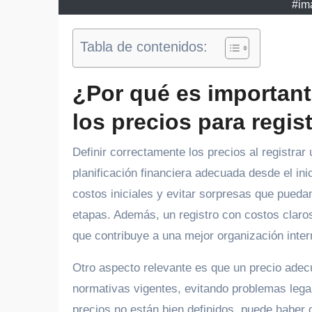
#ima
Tabla de contenidos:
¿Por qué es important
los precios para regi
Definir correctamente los precios al registrar una empresa es fundamental para asegurar una
planificación financiera adecuada desde el ini
costos iniciales y evitar sorpresas que puedan
etapas. Además, un registro con costos claros f
que contribuye a una mejor organización inter
Otro aspecto relevante es que un precio adecu
Marketing
normativas vigentes, evitando problemas legal
precios no están bien definidos, puede haber