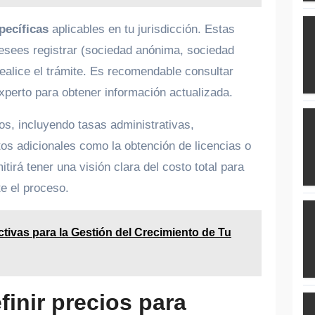
specíficas
aplicables en tu jurisdicción. Estas
esees registrar (sociedad anónima, sociedad
realice el trámite. Es recomendable consultar
experto para obtener información actualizada.
os, incluyendo tasas administrativas,
tos adicionales como la obtención de licencias o
tirá tener una visión clara del costo total para
te el proceso.
ctivas para la Gestión del Crecimiento de Tu
inir precios para