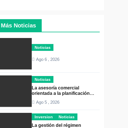
Más Noticias
Noticias
Ago 6 , 2026
Noticias
La asesoría comercial
orientada a la planificación
financiera fortalece el
Ago 5 , 2026
crecimiento empresarial
Inversion
Noticias
La gestión del régimen