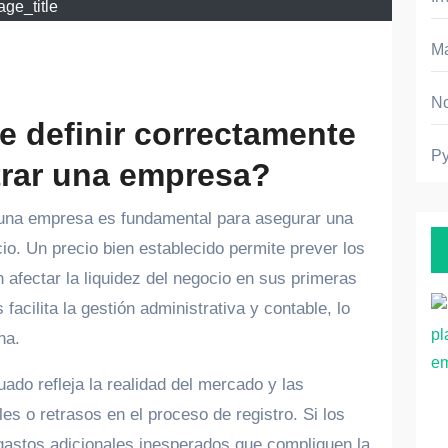
ge_title
Ma
No
e definir correctamente
P
strar una empresa?
cio. Un precio bien establecido permite prever los
 afectar la liquidez del negocio en sus primeras
acilita la gestión administrativa y contable, lo
na.
Noticias
ado refleja la realidad del mercado y las
es o retrasos en el proceso de registro. Si los
Ago 6, 2026
 gastos adicionales inesperados que compliquen la