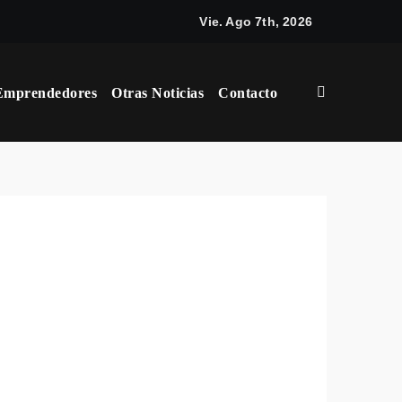
arial
Vie. Ago 7th, 2026
Emprendedores
Otras Noticias
Contacto
acebook Ads
os