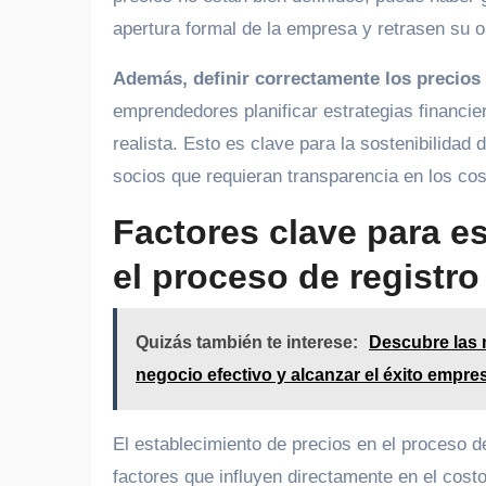
Cómo crear campañas
apertura formal de la empresa y retrasen su o
publicitarias exitosas: guía
práctica de cómo hacer
Además, definir correctamente los precios
publicidad en Facebook Ads
emprendedores planificar estrategias financie
Ago 3, 2026
realista. Esto es clave para la sostenibilidad
socios que requieran transparencia en los cost
Factores clave para es
el proceso de registr
Quizás también te interese:
Descubre las 
negocio efectivo y alcanzar el éxito empres
El establecimiento de precios en el proceso 
factores que influyen directamente en el cost