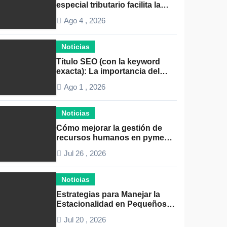
especial tributario facilita la
llegada de personal
Ago 4 , 2026
especializado
Noticias
Título SEO (con la keyword
exacta): La importancia del
liderazgo en la gestión de
Ago 1 , 2026
autónomos
Noticias
Cómo mejorar la gestión de
recursos humanos en pymes:
Guía práctica y consejos clave
Jul 26 , 2026
Noticias
Estrategias para Manejar la
Estacionalidad en Pequeños
Negocios: Guía Práctica y
Jul 20 , 2026
Efectiva