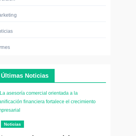
rketing
ticias
ymes
Últimas Noticias
Empr
Noticias
Cómo