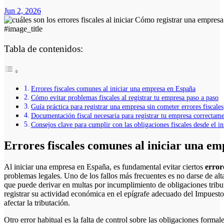
Jun 2, 2026
#image_title
Tabla de contenidos:
Errores fiscales comunes al iniciar una empresa en España
Cómo evitar problemas fiscales al registrar tu empresa paso a paso
Guía práctica para registrar una empresa sin cometer errores fiscales
Documentación fiscal necesaria para registrar tu empresa correctam
Consejos clave para cumplir con las obligaciones fiscales desde el in
Errores fiscales comunes al iniciar una e
Al iniciar una empresa en España, es fundamental evitar ciertos
error
problemas legales. Uno de los fallos más frecuentes es no darse de al
que puede derivar en multas por incumplimiento de obligaciones tri
registrar su actividad económica en el epígrafe adecuado del Impues
afectar la tributación.
Otro error habitual es la falta de control sobre las obligaciones forma