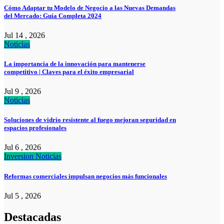
Cómo Adaptar tu Modelo de Negocio a las Nuevas Demandas
del Mercado: Guía Completa 2024
Jul 14 , 2026
Noticias
La importancia de la innovación para mantenerse
competitivo | Claves para el éxito empresarial
Jul 9 , 2026
Noticias
Soluciones de vidrio resistente al fuego mejoran seguridad en
espacios profesionales
Jul 6 , 2026
Inversion
Noticias
Reformas comerciales impulsan negocios más funcionales
Jul 5 , 2026
Destacadas