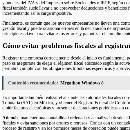
y anuales del IVA y del Impuesto sobre Sociedades o IRPF, según cor
fiscal también suele llevar a no aprovechar deducciones y beneficios 
incrementando así la carga impositiva.
Finalmente, es común que los nuevos empresarios no lleven una contabi
gestión fiscal y puede ocasionar errores en la declaración de impuest
principio es clave para evitar estos errores y garantizar el cumplimien
Cómo evitar problemas fiscales al registra
Registrar una empresa correctamente desde el inicio es fundamental par
paso es asegurarte de elegir el régimen fiscal adecuado según la acti
permitirá cumplir con las obligaciones tributarias específicas y aprovec
Contenido recomendado:
Megathon Windows 8
Es importante también realizar el alta ante las autoridades fiscales c
Tributaria (SAT) en México, y obtener el Registro Federal de Contrib
emitir facturas electrónicas y presentar declaraciones periódicas sin c
Además
, mantener una contabilidad ordenada y actualizada desde el i
fiscales y evita sanciones por errores o retrasos. Contar con un contado
proceso de registro y en los primeros meses de operación puede marcar