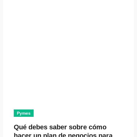
Pymes
Qué debes saber sobre cómo
hacer un plan de negocios para