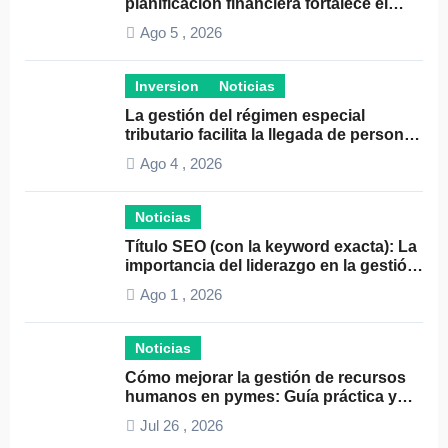
planificación financiera fortalece el
crecimiento empresarial
Ago 5 , 2026
Inversion
Noticias
La gestión del régimen especial
tributario facilita la llegada de personal
especializado
Ago 4 , 2026
Noticias
Título SEO (con la keyword exacta): La
importancia del liderazgo en la gestión
de autónomos
Ago 1 , 2026
Noticias
Cómo mejorar la gestión de recursos
humanos en pymes: Guía práctica y
consejos clave
Jul 26 , 2026