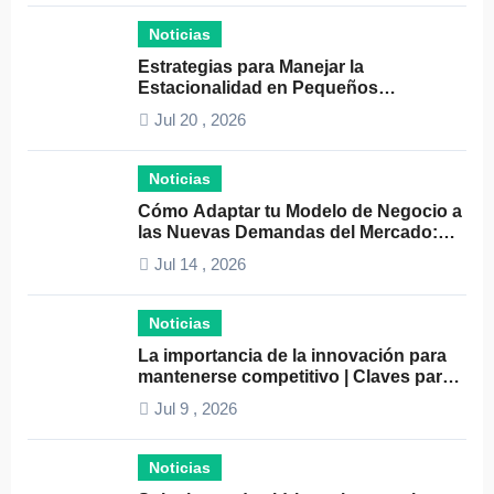
Noticias
Estrategias para Manejar la
Estacionalidad en Pequeños
Negocios: Guía Práctica y Efectiva
Jul 20 , 2026
Noticias
Cómo Adaptar tu Modelo de Negocio a
las Nuevas Demandas del Mercado:
Guía Completa 2024
Jul 14 , 2026
Noticias
La importancia de la innovación para
mantenerse competitivo | Claves para
el éxito empresarial
Jul 9 , 2026
Noticias