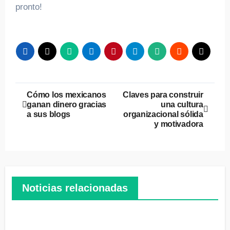
pronto!
Navegación
Cómo los mexicanos
Claves para construir
ganan dinero gracias
una cultura
de
a sus blogs
organizacional sólida
y motivadora
entradas
Noticias relacionadas