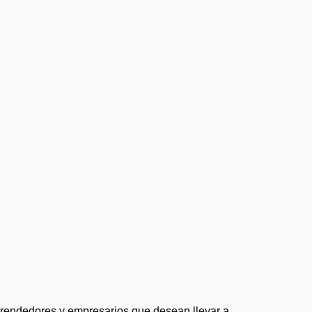
prendedores y empresarios que desean llevar a