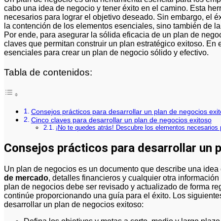
cabo una idea de negocio y tener éxito en el camino. Esta her
necesarios para lograr el objetivo deseado. Sin embargo, el 
la contención de los elementos esenciales, sino también de l
Por ende, para asegurar la sólida eficacia de un plan de nego
claves que permitan construir un plan estratégico exitoso. En
esenciales para crear un plan de negocio sólido y efectivo.
Tabla de contenidos:
Consejos prácticos para desarrollar un plan de negocios exi
Cinco claves para desarrollar un plan de negocios exitoso
¡No te quedes atrás! Descubre los elementos necesarios 
Consejos prácticos para desarrollar un 
Un plan de negocios es un documento que describe una idea de
de mercado
, detalles financieros y cualquier otra informació
plan de negocios debe ser revisado y actualizado de forma re
continúe proporcionando una guía para el éxito. Los siguient
desarrollar un plan de negocios exitoso: