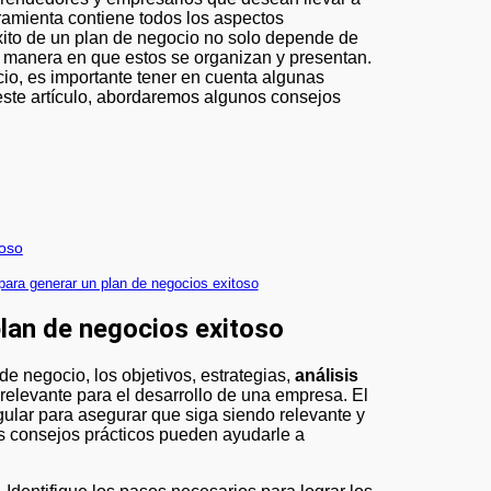
ramienta contiene todos los aspectos
éxito de un plan de negocio no solo depende de
a manera en que estos se organizan y presentan.
cio, es importante tener en cuenta algunas
 este artículo, abordaremos algunos consejos
toso
para generar un plan de negocios exitoso
plan de negocios exitoso
 negocio, los objetivos, estrategias,
análisis
n relevante para el desarrollo de una empresa. El
gular para asegurar que siga siendo relevante y
es consejos prácticos pueden ayudarle a