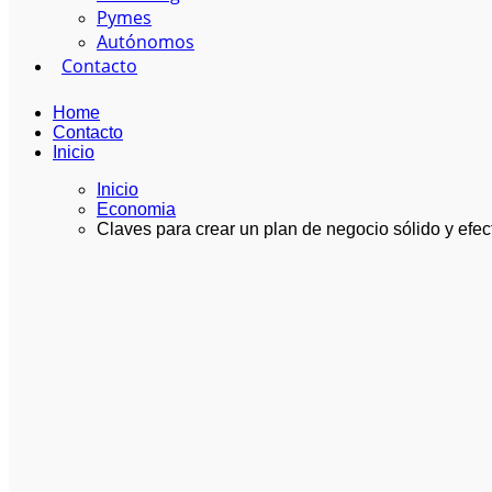
Pymes
Autónomos
Contacto
Home
Contacto
Inicio
Inicio
Economia
Claves para crear un plan de negocio sólido y efec