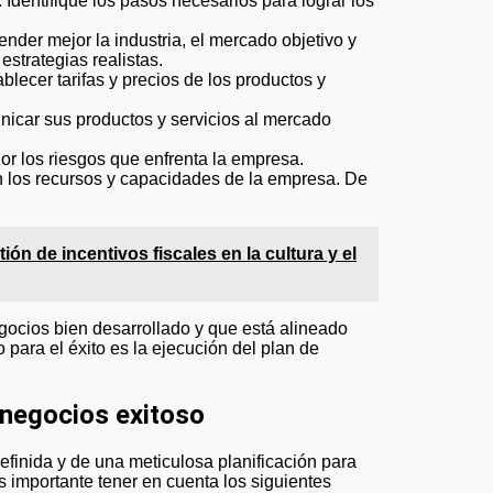
. Identifique los pasos necesarios para lograr los
der mejor la industria, el mercado objetivo y
estrategias realistas.
blecer tarifas y precios de los productos y
nicar sus productos y servicios al mercado
r los riesgos que enfrenta la empresa.
n los recursos y capacidades de la empresa. De
ión de incentivos fiscales en la cultura y el
gocios bien desarrollado y que está alineado
 para el éxito es la ejecución del plan de
 negocios exitoso
efinida y de una meticulosa planificación para
s importante tener en cuenta los siguientes