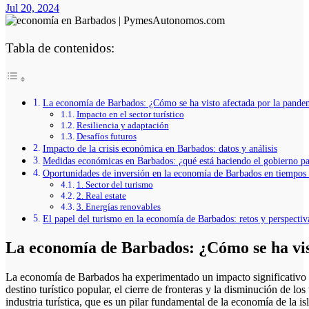
Jul 20, 2024
Tabla de contenidos:
La economía de Barbados: ¿Cómo se ha visto afectada por la pande
Impacto en el sector turístico
Resiliencia y adaptación
Desafíos futuros
Impacto de la crisis económica en Barbados: datos y análisis
Medidas económicas en Barbados: ¿qué está haciendo el gobierno pa
Oportunidades de inversión en la economía de Barbados en tiempos
1. Sector del turismo
2. Real estate
3. Energías renovables
El papel del turismo en la economía de Barbados: retos y perspectiv
La economía de Barbados: ¿Cómo se ha vis
La economía de Barbados ha experimentado un impacto significativo debido a la pandemia de COVID-19. Como un
destino turístico popular, el cierre de fronteras y la disminución de lo
industria turística, que es un pilar fundamental de la economía de la isl