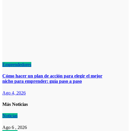
Emprendedores
Cómo hacer un plan de acción para elegir el mejor
nicho para emprender: guía paso a paso
Ago 4, 2026
Más Noticias
Noticias
Ago 6 , 2026