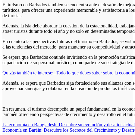
El turismo en Barbados también se encuentra ante el desafío de mejorar
turísticos, para ofrecer una experiencia memorable y satisfactoria a los 
de turistas.
Además, la isla debe abordar la cuestión de la estacionalidad, traba
atraer turistas durante todo el año y no solo en determinadas temporad
En cuanto a las perspectivas futuras del turismo en Barbados, se vis
a las tendencias del mercado, para mantener su competitividad y atract
Se espera que Barbados continúe invirtiendo en la promoción turística,
capacitación de su personal turístico, como parte de su estrategia de des
Quizás también te interese:
Todo lo que debes saber sobre la economí
Además, se espera que Barbados siga fortaleciendo sus alianzas con soci
aprovechar sinergias y colaborar en la creación de productos turísticos
En resumen, el turismo desempeña un papel fundamental en la economí
también ofreciendo perspectivas de crecimiento y desarrollo en el futu
Navegación
La economía en Bangladesh: Descubre su evolución y desafíos actual
Economía en Baréin: Descubre los Secretos del Crecimiento y Desar
de