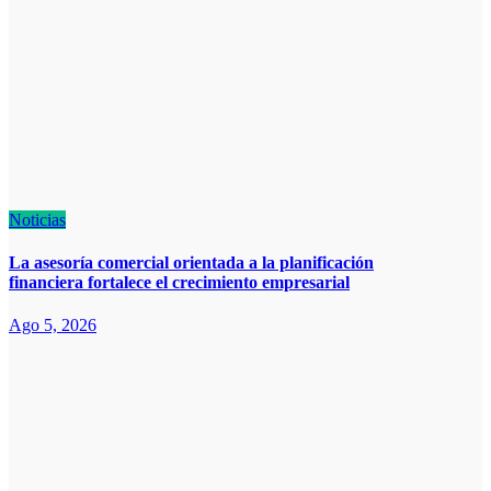
Noticias
La asesoría comercial orientada a la planificación
financiera fortalece el crecimiento empresarial
Ago 5, 2026