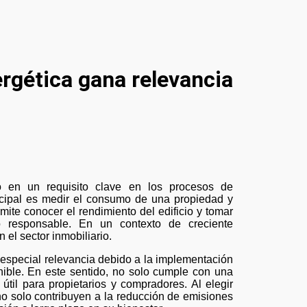
ergética gana relevancia
incipal es medir el consumo de una propiedad y
rmite conocer el rendimiento del edificio y tomar
o responsable. En un contexto de creciente
el sector inmobiliario.
especial relevancia debido a la implementación
ible. En este sentido, no solo cumple con una
útil para propietarios y compradores. Al elegir
 solo contribuyen a la reducción de emisiones