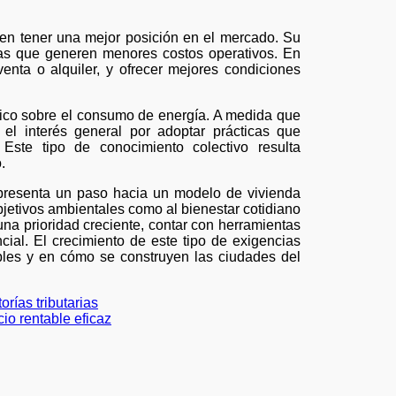
len tener una mejor posición en el mercado. Su
ndas que generen menores costos operativos. En
enta o alquiler, y ofrecer mejores condiciones
blico sobre el consumo de energía. A medida que
el interés general por adoptar prácticas que
Este tipo de conocimiento colectivo resulta
.
 representa un paso hacia un modelo de vivienda
jetivos ambientales como al bienestar cotidiano
una prioridad creciente, contar con herramientas
ial. El crecimiento de este tipo de exigencias
bles y en cómo se construyen las ciudades del
rías tributarias
io rentable eficaz