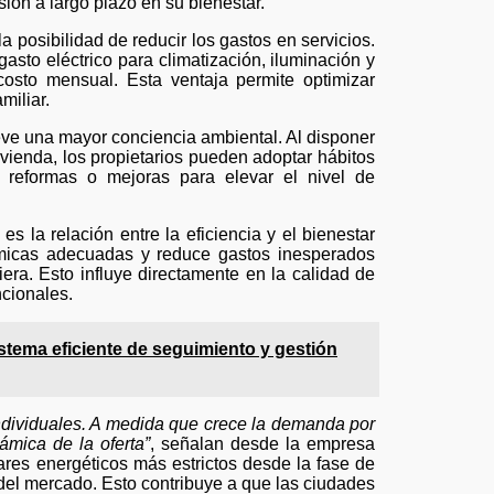
ión a largo plazo en su bienestar.
a posibilidad de reducir los gastos en servicios.
asto eléctrico para climatización, iluminación y
costo mensual. Esta ventaja permite optimizar
miliar.
e una mayor conciencia ambiental. Al disponer
vienda, los propietarios pueden adoptar hábitos
 reformas o mejoras para elevar el nivel de
 la relación entre la eficiencia y el bienestar
rmicas adecuadas y reduce gastos inesperados
era. Esto influye directamente en la calidad de
ncionales.
stema eficiente de seguimiento y gestión
s individuales. A medida que crece la demanda por
ámica de la oferta”
, señalan desde la empresa
ares energéticos más estrictos desde la fase de
 del mercado. Esto contribuye a que las ciudades