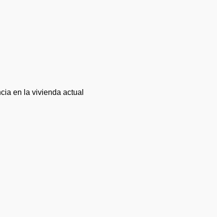
cia en la vivienda actual