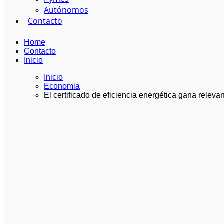
Autónomos
Contacto
Home
Contacto
Inicio
Inicio
Economia
El certificado de eficiencia energética gana relevan