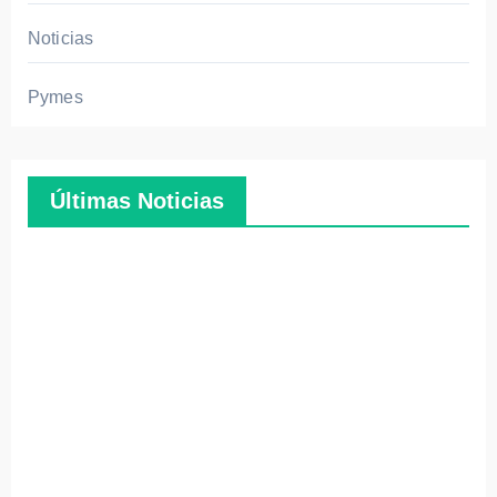
Noticias
Pymes
Últimas Noticias