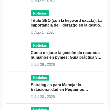
Ago 4 , 2026
Noticias
Título SEO (con la keyword exacta): La
importancia del liderazgo en la gestión
de autónomos
Ago 1 , 2026
Noticias
Cómo mejorar la gestión de recursos
humanos en pymes: Guía práctica y
consejos clave
Jul 26 , 2026
Noticias
Estrategias para Manejar la
Estacionalidad en Pequeños
Negocios: Guía Práctica y Efectiva
Jul 20 , 2026
Noticias