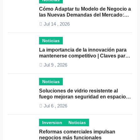
Cómo Adaptar tu Modelo de Negocio a
las Nuevas Demandas del Mercado:
Guía Completa 2024
Jul 14 , 2026
Noticias
La importancia de la innovación para
mantenerse competitivo | Claves para
el éxito empresarial
Jul 9 , 2026
Noticias
Soluciones de vidrio resistente al
fuego mejoran seguridad en espacios
profesionales
Jul 6 , 2026
Inversion
Noticias
Reformas comerciales impulsan
negocios más funcionales